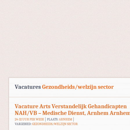
Vacatures
Gezondheids/welzijn sector
Vacature Arts Verstandelijk Gehandicapten
NAH/VB – Medische Dienst, Arnhem Arnhe
24-32 UUR PER WEEK
PLAATS:
ARNHEM
VAKGEBIED:
GEZONDHEIDS/WELZIJN SECTOR