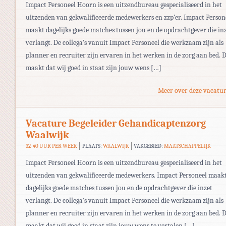
Impact Personeel Hoorn is een uitzendbureau gespecialiseerd in het
uitzenden van gekwalificeerde medewerkers en zzp’er. Impact Person
maakt dagelijks goede matches tussen jou en de opdrachtgever die in
verlangt. De collega’s vanuit Impact Personeel die werkzaam zijn als
planner en recruiter zijn ervaren in het werken in de zorg aan bed. D
maakt dat wij goed in staat zijn jouw wens […]
Meer over deze vacatur
Vacature Begeleider Gehandicaptenzorg
Waalwijk
32-40 UUR PER WEEK
PLAATS:
WAALWIJK
VAKGEBIED:
MAATSCHAPPELIJK
Impact Personeel Hoorn is een uitzendbureau gespecialiseerd in het
uitzenden van gekwalificeerde medewerkers. Impact Personeel maak
dagelijks goede matches tussen jou en de opdrachtgever die inzet
verlangt. De collega’s vanuit Impact Personeel die werkzaam zijn als
planner en recruiter zijn ervaren in het werken in de zorg aan bed. D
maakt dat wij goed in staat zijn jouw wens te vertalen […]