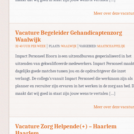
Meer over deze vacatur
Vacature Begeleider Gehandicaptenzorg
Waalwijk
32-40 UUR PER WEEK
PLAATS:
WAALWIJK
VAKGEBIED:
MAATSCHAPPELIJK
Impact Personeel Hoorn is een uitzendbureau gespecialiseerd in het
uitzenden van gekwalificeerde medewerkers. Impact Personeel maak
dagelijks goede matches tussen jou en de opdrachtgever die inzet
verlangt. De collega’s vanuit Impact Personeel die werkzaam zijn als
planner en recruiter zijn ervaren in het werken in de zorg aan bed. D
maakt dat wij goed in staat zijn jouw wens te vertalen […]
Meer over deze vacatur
Vacature Zorg Helpende(+) – Haarlem
Haarlem