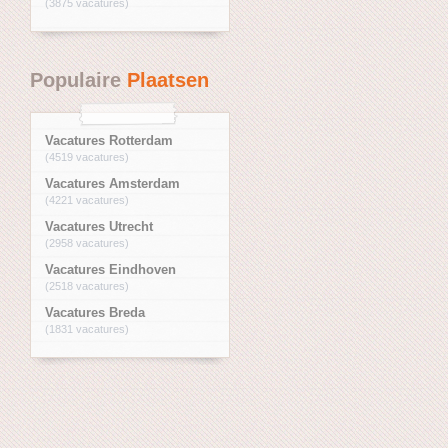
(3875 vacatures)
Populaire
Plaatsen
Vacatures Rotterdam
(4519 vacatures)
Vacatures Amsterdam
(4221 vacatures)
Vacatures Utrecht
(2958 vacatures)
Vacatures Eindhoven
(2518 vacatures)
Vacatures Breda
(1831 vacatures)