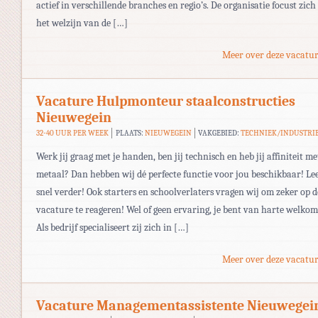
actief in verschillende branches en regio’s. De organisatie focust zich
het welzijn van de […]
Meer over deze vacatur
Vacature Hulpmonteur staalconstructies
Nieuwegein
32-40 UUR PER WEEK
PLAATS:
NIEUWEGEIN
VAKGEBIED:
TECHNIEK/INDUSTRI
Werk jij graag met je handen, ben jij technisch en heb jij affiniteit me
metaal? Dan hebben wij dé perfecte functie voor jou beschikbaar! Le
snel verder! Ook starters en schoolverlaters vragen wij om zeker op d
vacature te reageren! Wel of geen ervaring, je bent van harte welkom
Als bedrijf specialiseert zij zich in […]
Meer over deze vacatur
Vacature Managementassistente Nieuwegei