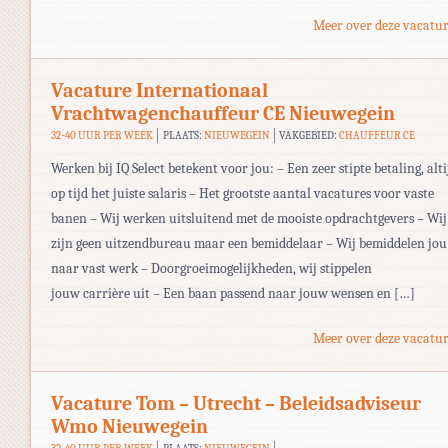
Meer over deze vacatur
Vacature Internationaal
Vrachtwagenchauffeur CE Nieuwegein
32-40 UUR PER WEEK
PLAATS:
NIEUWEGEIN
VAKGEBIED:
CHAUFFEUR CE
Werken bij IQ Select betekent voor jou: – Een zeer stipte betaling, alti
op tijd het juiste salaris – Het grootste aantal vacatures voor vaste
banen – Wij werken uitsluitend met de mooiste opdrachtgevers – Wij
zijn geen uitzendbureau maar een bemiddelaar – Wij bemiddelen jou
naar vast werk – Doorgroeimogelijkheden, wij stippelen
jouw carrière uit – Een baan passend naar jouw wensen en […]
Meer over deze vacatur
Vacature Tom – Utrecht – Beleidsadviseur
Wmo Nieuwegein