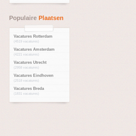
Populaire
Plaatsen
Vacatures Rotterdam
(4519 vacatures)
Vacatures Amsterdam
(4221 vacatures)
Vacatures Utrecht
(2958 vacatures)
Vacatures Eindhoven
(2518 vacatures)
Vacatures Breda
(1831 vacatures)