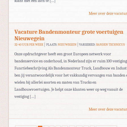
klant met een lach te […]
Meer over deze vacatur
Vacature Bandenmonteur grote voertuigen
Nieuwegein
32-40 UUR PER WEEK
PLAATS:
NIEUWEGEIN
VAKGEBIED:
BANDEN TECHNICUS
Onze opdrachtgever heeft een groot Europees netwerk voor
bandenservice en onderhoud, in Nederland zijn er ruim 100 vestiging
Functiebeschrijving Als Bandenmonteur Truck, Landbouw en Indust
ben jij verantwoordelijk voor het vakkundig vervangen van banden 
wielen bij allerlei soorten en maten van Trucks en
Landbouwvoertuigen. Je helpt onze klanten weer op weg vanuit de
vestiging […]
Meer over deze vacatur