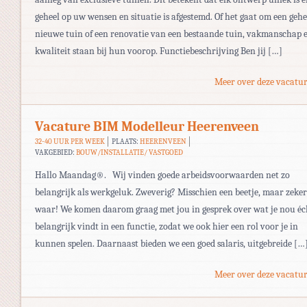
geheel op uw wensen en situatie is afgestemd. Of het gaat om een gehe
nieuwe tuin of een renovatie van een bestaande tuin, vakmanschap 
kwaliteit staan bij hun voorop. Functiebeschrijving Ben jij […]
Meer over deze vacatur
Vacature BIM Modelleur Heerenveen
32-40 UUR PER WEEK
PLAATS:
HEERENVEEN
VAKGEBIED:
BOUW/INSTALLATIE/ VASTGOED
Hallo Maandag®. Wij vinden goede arbeidsvoorwaarden net zo
belangrijk als werkgeluk. Zweverig? Misschien een beetje, maar zeker
waar! We komen daarom graag met jou in gesprek over wat je nou éc
belangrijk vindt in een functie, zodat we ook hier een rol voor je in
kunnen spelen. Daarnaast bieden we een goed salaris, uitgebreide […
Meer over deze vacatur