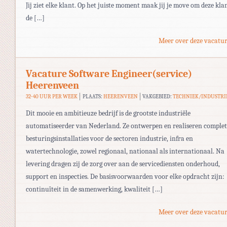
Jij ziet elke klant. Op het juiste moment maak jij je move om deze kla
de […]
Meer over deze vacatur
Vacature Software Engineer(service)
Heerenveen
32-40 UUR PER WEEK
PLAATS:
HEERENVEEN
VAKGEBIED:
TECHNIEK/INDUSTRI
Dit mooie en ambitieuze bedrijf is de grootste industriële
automatiseerder van Nederland. Ze ontwerpen en realiseren complet
besturingsinstallaties voor de sectoren industrie, infra en
watertechnologie, zowel regionaal, nationaal als internationaal. Na
levering dragen zij de zorg over aan de servicediensten onderhoud,
support en inspecties. De basisvoorwaarden voor elke opdracht zijn:
continuïteit in de samenwerking, kwaliteit […]
Meer over deze vacatur