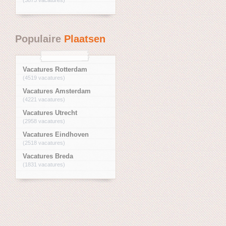
Populaire
Plaatsen
Vacatures Rotterdam
(4519 vacatures)
Vacatures Amsterdam
(4221 vacatures)
Vacatures Utrecht
(2958 vacatures)
Vacatures Eindhoven
(2518 vacatures)
Vacatures Breda
(1831 vacatures)