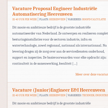
Vacature Proposal Engineer Industriële
Automatisering Heerenveen
32-40 UUR PER WEEK
PLAATS:
HEERENVEEN
VAKGEBIED:
HOOFD CALCULATIE
Dit mooie en ambitieuze bedrijf is de grootste industriële
automatiseerder van Nederland. Ze ontwerpen en realiseren complet
besturingsinstallaties voor de sectoren industrie, infra en
watertechnologie, zowel regionaal, nationaal als internationaal. Na
levering dragen zij de zorg over aan de servicediensten onderhoud,
support en inspecties. De basisvoorwaarden voor elke opdracht zijn:
continuïteit in de samenwerking, kwaliteit […]
Meer over deze vacatur
Vacature (Junior)Engineer E&I Heerenveen
32-40 UUR PER WEEK
PLAATS:
HEERENVEEN
VAKGEBIED:
TECHNIEK/INDUSTRI
Dit mooie en ambitieuze bedrijf is de grootste industriële