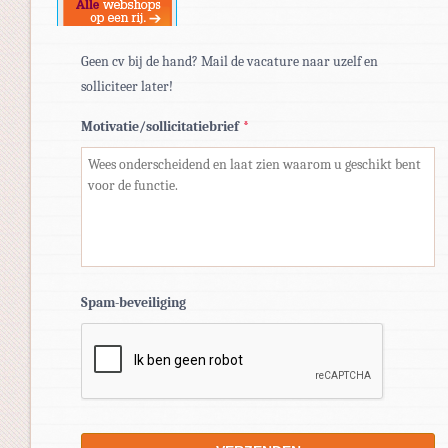
Geen cv bij de hand? Mail de vacature naar uzelf en
solliciteer later!
Motivatie/sollicitatiebrief
*
Spam-beveiliging