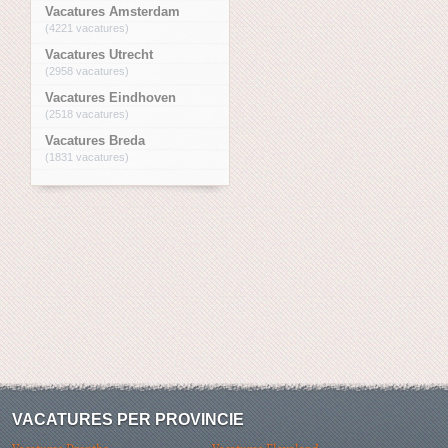
Vacatures Amsterdam
(4221 vacatures)
Vacatures Utrecht
(2958 vacatures)
Vacatures Eindhoven
(2518 vacatures)
Vacatures Breda
(1831 vacatures)
VACATURES PER PROVINCIE