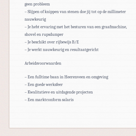
geen probleem
– Slijpen of knippen van stenen doe jij tot op de millimeter
nauwkeurig
– Je hebt ervaring met het besturen van een graafmachine,
shovel en rupsdumper
– Je beschikt over rijbewijs B/E
– Je werkt nauwkeurig en resultaatgericht
Arbeidsvoorwaarden
– Een fulltime baan in Heerenveen en omgeving
– Een goede werksfeer
– Kwalitatieve en uitdagende projecten
– Een marktconform salaris