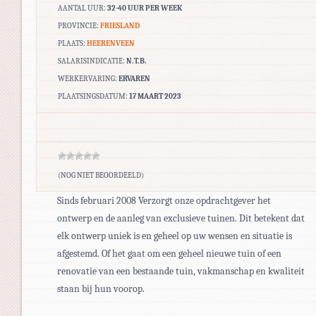
AANTAL UUR:
32-40 UUR PER WEEK
PROVINCIE:
FRIESLAND
PLAATS:
HEERENVEEN
SALARISINDICATIE:
N.T.B.
WERKERVARING:
ERVAREN
PLAATSINGSDATUM:
17 MAART 2023
(NOG NIET BEOORDEELD)
Sinds februari 2008 Verzorgt onze opdrachtgever het
ontwerp en de aanleg van exclusieve tuinen. Dit betekent dat
elk ontwerp uniek is en geheel op uw wensen en situatie is
afgestemd. Of het gaat om een geheel nieuwe tuin of een
renovatie van een bestaande tuin, vakmanschap en kwaliteit
staan bij hun voorop.