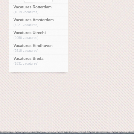
Vacatures Rotterdam
(4519 vacatures)
Vacatures Amsterdam
(4221 vacatures)
Vacatures Utrecht
(2958 vacatures)
Vacatures Eindhoven
(2518 vacatures)
Vacatures Breda
(1831 vacatures)