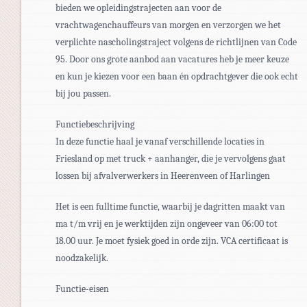
bieden we opleidingstrajecten aan voor de
vrachtwagenchauffeurs van morgen en verzorgen we het
verplichte nascholingstraject volgens de richtlijnen van Code
95. Door ons grote aanbod aan vacatures heb je meer keuze
en kun je kiezen voor een baan én opdrachtgever die ook echt
bij jou passen.
Functiebeschrijving
In deze functie haal je vanaf verschillende locaties in
Friesland op met truck + aanhanger, die je vervolgens gaat
lossen bij afvalverwerkers in Heerenveen of Harlingen
Het is een fulltime functie, waarbij je dagritten maakt van
ma t/m vrij en je werktijden zijn ongeveer van 06:00 tot
18.00 uur. Je moet fysiek goed in orde zijn. VCA certificaat is
noodzakelijk.
Functie-eisen