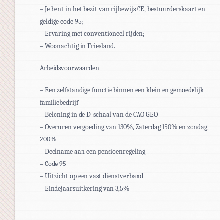
– Je bent in het bezit van rijbewijs CE, bestuurderskaart en
geldige code 95;
– Ervaring met conventioneel rijden;
– Woonachtig in Friesland.
Arbeidsvoorwaarden
– Een zelfstandige functie binnen een klein en gemoedelijk
familiebedrijf
– Beloning in de D-schaal van de CAO GEO
– Overuren vergoeding van 130%, Zaterdag 150% en zondag
200%
– Deelname aan een pensioenregeling
– Code 95
– Uitzicht op een vast dienstverband
– Eindejaarsuitkering van 3,5%