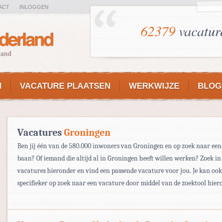
ACT
INLOGGEN
62379
vacatur
N
VACATURE PLAATSEN
WERKWIJZE
BLOG
Vacatures
Groningen
Ben jij één van de 580.000 inwoners van Groningen en op zoek naar ee
baan? Of iemand die altijd al in Groningen heeft willen werken? Zoek in 
vacatures hieronder en vind een passende vacature voor jou. Je kan oo
specifieker op zoek naar een vacature door middel van de zoektool hier