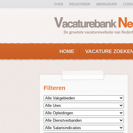
OVER
REGISTREER
WERKGEVER
CONT
HOME
VACATURE ZOEKE
Filteren