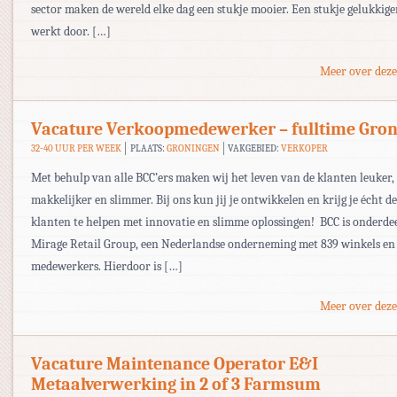
sector maken de wereld elke dag een stukje mooier. Een stukje gelukkige
werkt door. […]
Meer over deze
Vacature Verkoopmedewerker – fulltime Gro
32-40 UUR PER WEEK
PLAATS:
GRONINGEN
VAKGEBIED:
VERKOPER
Met behulp van alle BCC’ers maken wij het leven van de klanten leuker,
makkelijker en slimmer. Bij ons kun jij je ontwikkelen en krijg je écht 
klanten te helpen met innovatie en slimme oplossingen! BCC is onderde
Mirage Retail Group, een Nederlandse onderneming met 839 winkels en
medewerkers. Hierdoor is […]
Meer over deze
Vacature Maintenance Operator E&I
Metaalverwerking in 2 of 3 Farmsum