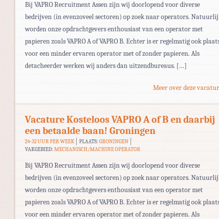
Bij VAPRO Recruitment Assen zijn wij doorlopend voor diverse
bedrijven (in evenzoveel sectoren) op zoek naar operators. Natuurli
worden onze opdrachtgevers enthousiast van een operator met
papieren zoals VAPRO A of VAPRO B. Echter is er regelmatig ook plaat
voor een minder ervaren operator met of zonder papieren. Als
detacheerder werken wij anders dan uitzendbureaus. […]
Meer over deze vacatur
Vacature Kosteloos VAPRO A of B en daarbij
een betaalde baan! Groningen
24-32 UUR PER WEEK
PLAATS:
GRONINGEN
VAKGEBIED:
MECHANISCH/MACHINE OPERATOR
Bij VAPRO Recruitment Assen zijn wij doorlopend voor diverse
bedrijven (in evenzoveel sectoren) op zoek naar operators. Natuurli
worden onze opdrachtgevers enthousiast van een operator met
papieren zoals VAPRO A of VAPRO B. Echter is er regelmatig ook plaat
voor een minder ervaren operator met of zonder papieren. Als