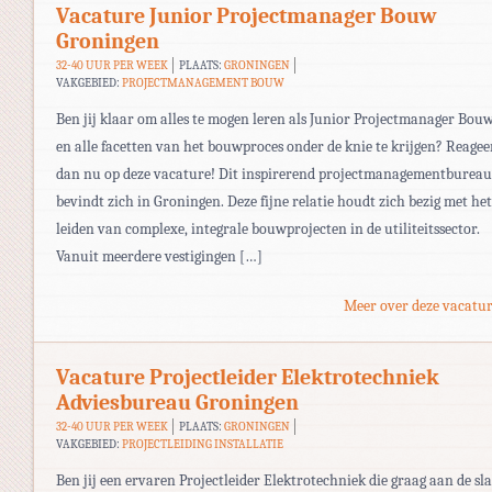
Vacature Junior Projectmanager Bouw
Groningen
32-40 UUR PER WEEK
PLAATS:
GRONINGEN
VAKGEBIED:
PROJECTMANAGEMENT BOUW
Ben jij klaar om alles te mogen leren als Junior Projectmanager Bou
en alle facetten van het bouwproces onder de knie te krijgen? Reagee
dan nu op deze vacature! Dit inspirerend projectmanagementbureau
bevindt zich in Groningen. Deze fijne relatie houdt zich bezig met het
leiden van complexe, integrale bouwprojecten in de utiliteitssector.
Vanuit meerdere vestigingen […]
Meer over deze vacatur
Vacature Projectleider Elektrotechniek
Adviesbureau Groningen
32-40 UUR PER WEEK
PLAATS:
GRONINGEN
VAKGEBIED:
PROJECTLEIDING INSTALLATIE
Ben jij een ervaren Projectleider Elektrotechniek die graag aan de sl