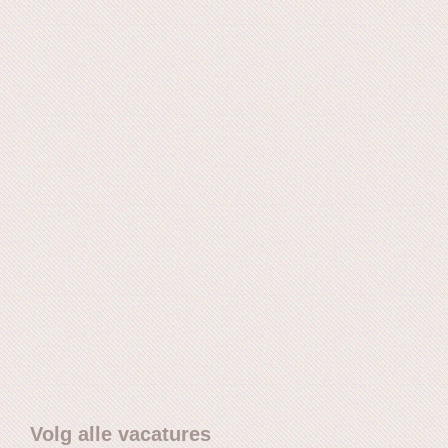
Volg alle vacatures