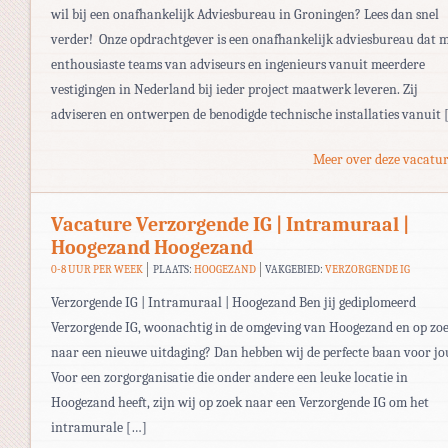
wil bij een onafhankelijk Adviesbureau in Groningen? Lees dan snel
verder! Onze opdrachtgever is een onafhankelijk adviesbureau dat 
enthousiaste teams van adviseurs en ingenieurs vanuit meerdere
vestigingen in Nederland bij ieder project maatwerk leveren. Zij
adviseren en ontwerpen de benodigde technische installaties vanuit 
Meer over deze vacatur
Vacature Verzorgende IG | Intramuraal |
Hoogezand Hoogezand
0-8 UUR PER WEEK
PLAATS:
HOOGEZAND
VAKGEBIED:
VERZORGENDE IG
Verzorgende IG | Intramuraal | Hoogezand Ben jij gediplomeerd
Verzorgende IG, woonachtig in de omgeving van Hoogezand en op zo
naar een nieuwe uitdaging? Dan hebben wij de perfecte baan voor jo
Voor een zorgorganisatie die onder andere een leuke locatie in
Hoogezand heeft, zijn wij op zoek naar een Verzorgende IG om het
intramurale […]