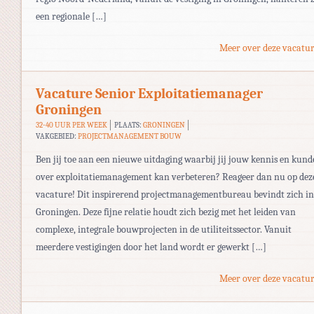
een regionale […]
Meer over deze vacatur
Vacature Senior Exploitatiemanager
Groningen
32-40 UUR PER WEEK
PLAATS:
GRONINGEN
VAKGEBIED:
PROJECTMANAGEMENT BOUW
Ben jij toe aan een nieuwe uitdaging waarbij jij jouw kennis en kund
over exploitatiemanagement kan verbeteren? Reageer dan nu op dez
vacature! Dit inspirerend projectmanagementbureau bevindt zich in
Groningen. Deze fijne relatie houdt zich bezig met het leiden van
complexe, integrale bouwprojecten in de utiliteitssector. Vanuit
meerdere vestigingen door het land wordt er gewerkt […]
Meer over deze vacatur