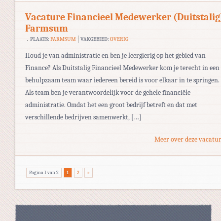
Vacature Financieel Medewerker (Duitstalig
Farmsum
PLAATS:
FARMSUM
VAKGEBIED:
OVERIG
Houd je van administratie en ben je leergierig op het gebied van
Finance? Als Duitstalig Financieel Medewerker kom je terecht in een
behulpzaam team waar iedereen bereid is voor elkaar in te springen.
Als team ben je verantwoordelijk voor de gehele financiële
administratie. Omdat het een groot bedrijf betreft en dat met
verschillende bedrijven samenwerkt, […]
Meer over deze vacatur
Pagina 1 van 2
1
2
»