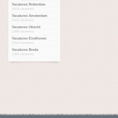
Vacatures Rotterdam
(4519 vacatures)
Vacatures Amsterdam
(4221 vacatures)
Vacatures Utrecht
(2958 vacatures)
Vacatures Eindhoven
(2518 vacatures)
Vacatures Breda
(1831 vacatures)