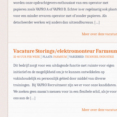
worden onze opdrachtgevers enthousiast van een operator met
papieren zoals VAPRO A of VAPRO B. Echter is er regelmatig ook plaat
voor een minder ervaren operator met of zonder papieren. Als
detacheerder werken wij anders dan uitzendbureaus. […]
Meer over deze vacatur
Vacature Storings/elektromonteur Farmsu
32-40 UUR PER WEEK
PLAATS:
FARMSUM
VAKGEBIED:
TECHNIEK/INDUSTRIE
Dit bedrijf zorgt voor een uitdagende functie met ruimte voor eigen
initiatief en de mogelijkheid om je te kunnen ontwikkelen op
vakinhoudelijk en persoonlijk gebied door middel van diverse
trainingen. Bij VAPRO Recruitment zijn we er voor onze kandidaten.
We zoeken geen massa’s mensen voor in een flexibele schil, als je voor
ons aan de […]
Meer over deze vacatur