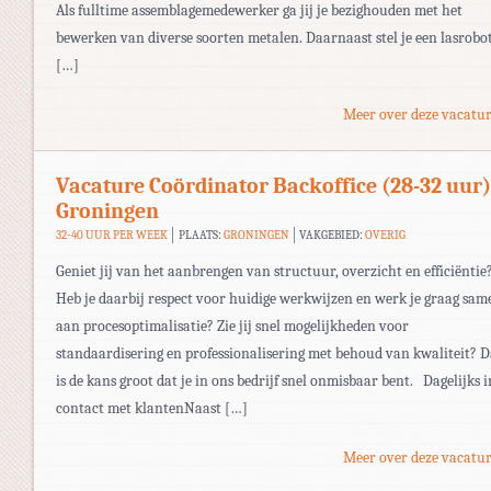
Als fulltime assemblagemedewerker ga jij je bezighouden met het
bewerken van diverse soorten metalen. Daarnaast stel je een lasrobo
[…]
Meer over deze vacatur
Vacature Coördinator Backoffice (28-32 uur)
Groningen
32-40 UUR PER WEEK
PLAATS:
GRONINGEN
VAKGEBIED:
OVERIG
Geniet jij van het aanbrengen van structuur, overzicht en efficiëntie
Heb je daarbij respect voor huidige werkwijzen en werk je graag sam
aan procesoptimalisatie? Zie jij snel mogelijkheden voor
standaardisering en professionalisering met behoud van kwaliteit? 
is de kans groot dat je in ons bedrijf snel onmisbaar bent. Dagelijks i
contact met klantenNaast […]
Meer over deze vacatur