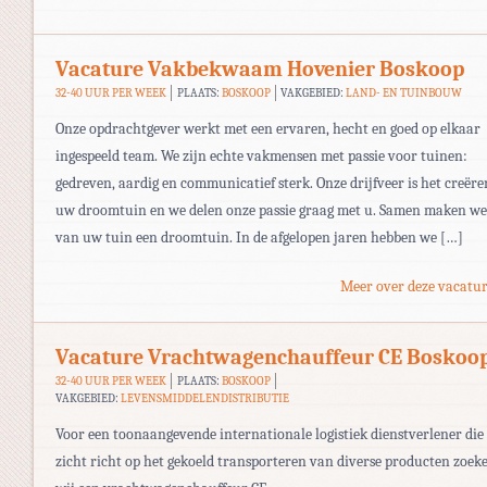
Vacature Vakbekwaam Hovenier Boskoop
32-40 UUR PER WEEK
PLAATS:
BOSKOOP
VAKGEBIED:
LAND- EN TUINBOUW
Onze opdrachtgever werkt met een ervaren, hecht en goed op elkaar
ingespeeld team. We zijn echte vakmensen met passie voor tuinen:
gedreven, aardig en communicatief sterk. Onze drijfveer is het creëre
uw droomtuin en we delen onze passie graag met u. Samen maken we
van uw tuin een droomtuin. In de afgelopen jaren hebben we […]
Meer over deze vacatur
Vacature Vrachtwagenchauffeur CE Boskoo
32-40 UUR PER WEEK
PLAATS:
BOSKOOP
VAKGEBIED:
LEVENSMIDDELENDISTRIBUTIE
Voor een toonaangevende internationale logistiek dienstverlener die
zicht richt op het gekoeld transporteren van diverse producten zoek