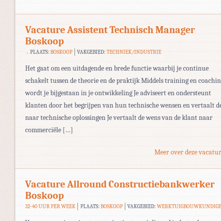
Vacature Assistent Technisch Manager
Boskoop
PLAATS:
BOSKOOP
VAKGEBIED:
TECHNIEK/INDUSTRIE
Het gaat om een uitdagende en brede functie waarbij je continue
schakelt tussen de theorie en de praktijk Middels training en coachi
wordt je bijgestaan in je ontwikkeling Je adviseert en ondersteunt
klanten door het begrijpen van hun technische wensen en vertaalt d
naar technische oplossingen Je vertaalt de wens van de klant naar
commerciële […]
Meer over deze vacatur
Vacature Allround Constructiebankwerker
Boskoop
32-40 UUR PER WEEK
PLAATS:
BOSKOOP
VAKGEBIED:
WERKTUIGBOUWKUNDIG