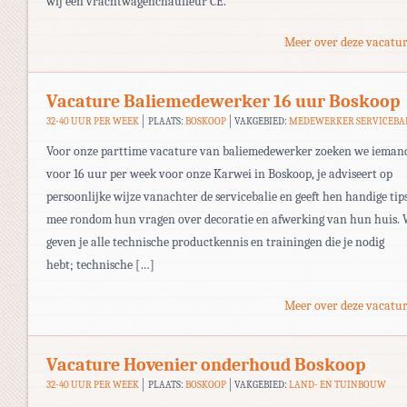
wij een vrachtwagenchauffeur CE.
Meer over deze vacatur
Vacature Baliemedewerker 16 uur Boskoop
32-40 UUR PER WEEK
PLAATS:
BOSKOOP
VAKGEBIED:
MEDEWERKER SERVICEBA
Voor onze parttime vacature van baliemedewerker zoeken we ieman
voor 16 uur per week voor onze Karwei in Boskoop, je adviseert op
persoonlijke wijze vanachter de servicebalie en geeft hen handige tip
mee rondom hun vragen over decoratie en afwerking van hun huis. 
geven je alle technische productkennis en trainingen die je nodig
hebt; technische […]
Meer over deze vacatur
Vacature Hovenier onderhoud Boskoop
32-40 UUR PER WEEK
PLAATS:
BOSKOOP
VAKGEBIED:
LAND- EN TUINBOUW