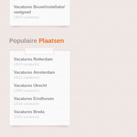
Vacatures Bouw/installatie/
vastgoed
(3875 vacatures)
Populaire
Plaatsen
Vacatures Rotterdam
(4519 vacatures)
Vacatures Amsterdam
(4221 vacatures)
Vacatures Utrecht
(2958 vacatures)
Vacatures Eindhoven
(2518 vacatures)
Vacatures Breda
(1831 vacatures)