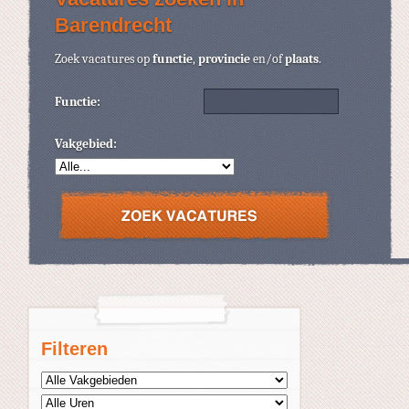
Barendrecht
Zoek vacatures op
functie
,
provincie
en/of
plaats
.
Functie:
Vakgebied:
Filteren