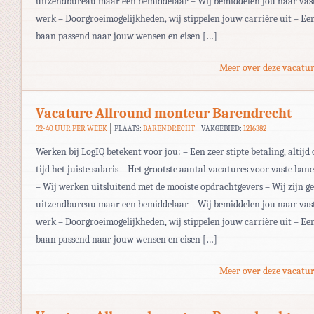
uitzendbureau maar een bemiddelaar – Wij bemiddelen jou naar vas
werk – Doorgroeimogelijkheden, wij stippelen jouw carrière uit – Ee
baan passend naar jouw wensen en eisen […]
Meer over deze vacatur
Vacature Allround monteur Barendrecht
32-40 UUR PER WEEK
PLAATS:
BARENDRECHT
VAKGEBIED:
1216382
Werken bij LogIQ betekent voor jou: – Een zeer stipte betaling, altijd 
tijd het juiste salaris – Het grootste aantal vacatures voor vaste ban
– Wij werken uitsluitend met de mooiste opdrachtgevers – Wij zijn g
uitzendbureau maar een bemiddelaar – Wij bemiddelen jou naar vas
werk – Doorgroeimogelijkheden, wij stippelen jouw carrière uit – Ee
baan passend naar jouw wensen en eisen […]
Meer over deze vacatur