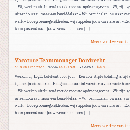
– Wij werken uitsluitend met de mooiste opdrachtgevers – Wij zijn g
uitzendbureau maar een bemiddelaar – Wij bemiddelen jou naar vas
werk – Doorgroeimogelijkheden, wij stippelen jouw carrière uit – Ee
baan passend naar jouw wensen en eisen […]
Meer over deze vacatur
Vacature Teammanager Dordrecht
32-40 UUR PER WEEK
PLAATS:
DORDRECHT
VAKGEBIED:
1333771
Werken bij LogIQ betekent voor jou: – Een zeer stipte betaling, altijd 
tijd het juiste salaris – Het grootste aantal vacatures voor vaste ban
– Wij werken uitsluitend met de mooiste opdrachtgevers – Wij zijn g
uitzendbureau maar een bemiddelaar – Wij bemiddelen jou naar vas
werk – Doorgroeimogelijkheden, wij stippelen jouw carrière uit – Ee
baan passend naar jouw wensen en eisen […]
Meer over deze vacatur