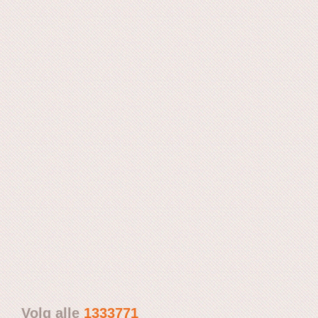
Volg alle
1333771