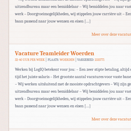
uitzendbureau maar een bemiddelaar – Wij bemiddelen jou naar vas
werk – Doorgroeimogelijkheden, wij stippelen jouw carrière uit – Ee
baan passend naar jouw wensen en eisen […]
Meer over deze vacatur
Vacature Teamleider Woerden
32-40 UUR PER WEEK
PLAATS:
WOERDEN
VAKGEBIED:
1333771
Werken bij LogIQ betekent voor jou: – Een zeer stipte betaling, altijd 
tijd het juiste salaris – Het grootste aantal vacatures voor vaste ban
– Wij werken uitsluitend met de mooiste opdrachtgevers – Wij zijn g
uitzendbureau maar een bemiddelaar – Wij bemiddelen jou naar vas
werk – Doorgroeimogelijkheden, wij stippelen jouw carrière uit – Ee
baan passend naar jouw wensen en eisen […]
Meer over deze vacatur