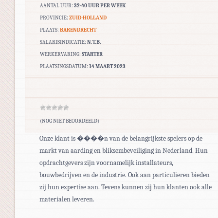
AANTAL UUR:
32-40 UUR PER WEEK
PROVINCIE:
ZUID-HOLLAND
PLAATS:
BARENDRECHT
SALARISINDICATIE:
N.T.B.
WERKERVARING:
STARTER
PLAATSINGSDATUM:
14 MAART 2023
(NOG NIET BEOORDEELD)
Onze klant is ����n van de belangrijkste spelers op de
markt van aarding en bliksembeveiliging in Nederland. Hun
opdrachtgevers zijn voornamelijk installateurs,
bouwbedrijven en de industrie. Ook aan particulieren bieden
zij hun expertise aan. Tevens kunnen zij hun klanten ook alle
materialen leveren.