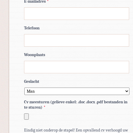
E-mailadres
*
Telefoon
Woonplaats
Geslacht
Cv meesturen (gelieve enkel: .doc .docx .pdf bestanden in
te sturen)
*
Toegestane
Eindig niet onderop de stapel! Een opvallend cv verhoogd uw
bestandstypen: