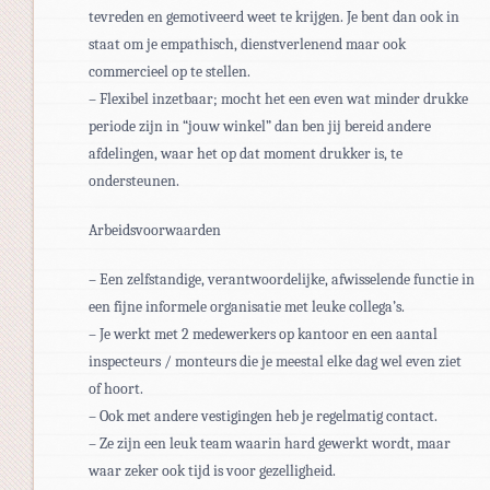
tevreden en gemotiveerd weet te krijgen. Je bent dan ook in
staat om je empathisch, dienstverlenend maar ook
commercieel op te stellen.
– Flexibel inzetbaar; mocht het een even wat minder drukke
periode zijn in “jouw winkel” dan ben jij bereid andere
afdelingen, waar het op dat moment drukker is, te
ondersteunen.
Arbeidsvoorwaarden
– Een zelfstandige, verantwoordelijke, afwisselende functie in
een fijne informele organisatie met leuke collega’s.
– Je werkt met 2 medewerkers op kantoor en een aantal
inspecteurs / monteurs die je meestal elke dag wel even ziet
of hoort.
– Ook met andere vestigingen heb je regelmatig contact.
– Ze zijn een leuk team waarin hard gewerkt wordt, maar
waar zeker ook tijd is voor gezelligheid.