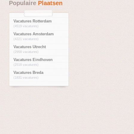
Populaire
Plaatsen
Vacatures Rotterdam
(4519 vacatures)
Vacatures Amsterdam
(4221 vacatures)
Vacatures Utrecht
(2958 vacatures)
Vacatures Eindhoven
(2518 vacatures)
Vacatures Breda
(1831 vacatures)