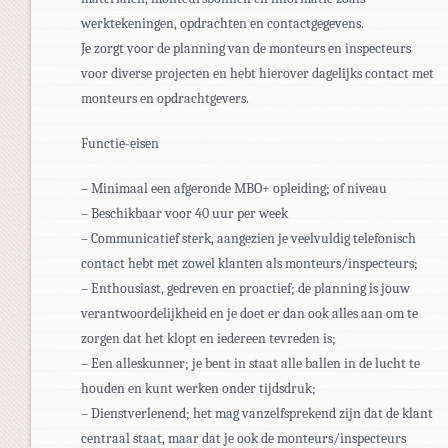
werktekeningen, opdrachten en contactgegevens.
Je zorgt voor de planning van de monteurs en inspecteurs
voor diverse projecten en hebt hierover dagelijks contact met
monteurs en opdrachtgevers.
Functie-eisen
– Minimaal een afgeronde MBO+ opleiding; of niveau
– Beschikbaar voor 40 uur per week
– Communicatief sterk, aangezien je veelvuldig telefonisch
contact hebt met zowel klanten als monteurs/inspecteurs;
– Enthousiast, gedreven en proactief; de planning is jouw
verantwoordelijkheid en je doet er dan ook alles aan om te
zorgen dat het klopt en iedereen tevreden is;
– Een alleskunner; je bent in staat alle ballen in de lucht te
houden en kunt werken onder tijdsdruk;
– Dienstverlenend; het mag vanzelfsprekend zijn dat de klant
centraal staat, maar dat je ook de monteurs/inspecteurs