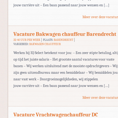
jouw carrière uit – Een baan passend naar jouw wensen en […]
Meer over deze vacatur
Vacature Bakwagen chauffeur Barendrecht
32-40 UUR PER WEEK
PLAATS:
BARENDRECHT
VAKGEBIED:
BAKWAGEN CHAUFFEUR
Werken bij IQ Select betekent voor jou: – Een zeer stipte betaling, alti
op tijd het juiste salaris – Het grootste aantal vacatures voor vaste
banen – Wij werken uitsluitend met de mooiste opdrachtgevers – Wij
zijn geen uitzendbureau maar een bemiddelaar – Wij bemiddelen jou
naar vast werk – Doorgroeimogelijkheden, wij stippelen
jouw carrière uit – Een baan passend naar jouw wensen en […]
Meer over deze vacatur
Vacature Vrachtwagenchauffeur DC