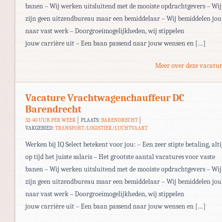
banen – Wij werken uitsluitend met de mooiste opdrachtgevers – Wij
zijn geen uitzendbureau maar een bemiddelaar – Wij bemiddelen jou
naar vast werk – Doorgroeimogelijkheden, wij stippelen
jouw carrière uit – Een baan passend naar jouw wensen en […]
Meer over deze vacatur
Vacature Vrachtwagenchauffeur DC
Barendrecht
32-40 UUR PER WEEK
PLAATS:
BARENDRECHT
VAKGEBIED:
TRANSPORT/LOGISTIEK/LUCHTVAART
Werken bij IQ Select betekent voor jou: – Een zeer stipte betaling, alti
op tijd het juiste salaris – Het grootste aantal vacatures voor vaste
banen – Wij werken uitsluitend met de mooiste opdrachtgevers – Wij
zijn geen uitzendbureau maar een bemiddelaar – Wij bemiddelen jou
naar vast werk – Doorgroeimogelijkheden, wij stippelen
jouw carrière uit – Een baan passend naar jouw wensen en […]