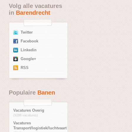
Volg alle vacatures
in
Barendrecht
Twitter
Facebook
Linkedin
Google+
RSS
Populaire
Banen
Vacatures Overig
(9288 vacatures)
Vacatures
Transport/logistiek/luchtvaart