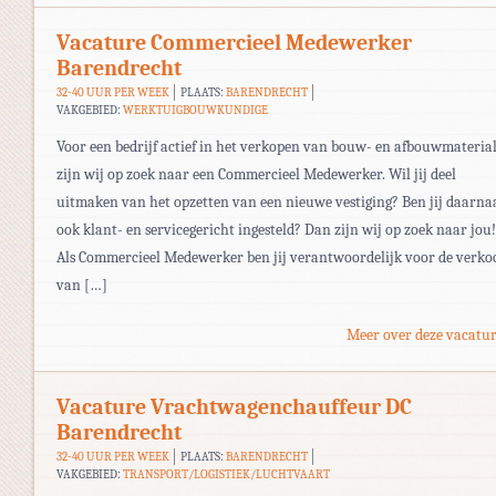
Vacature Commercieel Medewerker
Barendrecht
32-40 UUR PER WEEK
PLAATS:
BARENDRECHT
VAKGEBIED:
WERKTUIGBOUWKUNDIGE
Voor een bedrijf actief in het verkopen van bouw- en afbouwmateria
zijn wij op zoek naar een Commercieel Medewerker. Wil jij deel
uitmaken van het opzetten van een nieuwe vestiging? Ben jij daarna
ook klant- en servicegericht ingesteld? Dan zijn wij op zoek naar jou!
Als Commercieel Medewerker ben jij verantwoordelijk voor de verko
van […]
Meer over deze vacatur
Vacature Vrachtwagenchauffeur DC
Barendrecht
32-40 UUR PER WEEK
PLAATS:
BARENDRECHT
VAKGEBIED:
TRANSPORT/LOGISTIEK/LUCHTVAART