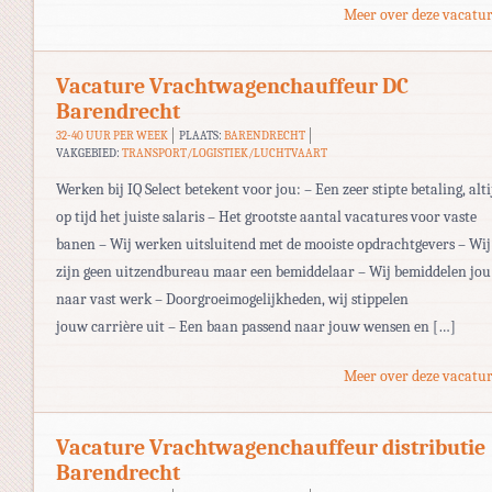
Meer over deze vacatur
Vacature Vrachtwagenchauffeur DC
Barendrecht
32-40 UUR PER WEEK
PLAATS:
BARENDRECHT
VAKGEBIED:
TRANSPORT/LOGISTIEK/LUCHTVAART
Werken bij IQ Select betekent voor jou: – Een zeer stipte betaling, alti
op tijd het juiste salaris – Het grootste aantal vacatures voor vaste
banen – Wij werken uitsluitend met de mooiste opdrachtgevers – Wij
zijn geen uitzendbureau maar een bemiddelaar – Wij bemiddelen jou
naar vast werk – Doorgroeimogelijkheden, wij stippelen
jouw carrière uit – Een baan passend naar jouw wensen en […]
Meer over deze vacatur
Vacature Vrachtwagenchauffeur distributie
Barendrecht