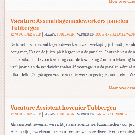
Meer over deze
Vacature Assemblagemedewerkers panelen
Tubbergen
32-40 UUR PER WEEK
PLAATS:
TUBBERGEN
VAKGEBIED:
BOUW/INSTALLATIE/ VAS
De functie van assemblagemedewerker is zeer veelzijdig, je houdt je ond
bezig met; Het op de juiste plek leggen van de panelen Controle van de 
en de bijkomende voorbereiding voor de bewerking Conform tekening h
verlijmen van de sandwichpanelen Af montage van de panelen Administ
afhandeling Zorgdragen voor een nette werkomgeving Functie-eisen We
Meer over deze
Vacature Assistent hovenier Tubbergen
32-40 UUR PER WEEK
PLAATS:
TUBBERGEN
VAKGEBIED:
LAND- EN TUINBOUW
Als assistent hovenier verricht je assisterende werkzaamheden voor je co
Hierin zijn je werkzaamheden uiteraard wel zeer divers. Het is een afwi