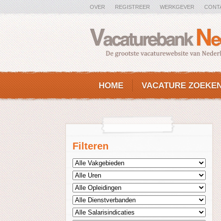
OVER
REGISTREER
WERKGEVER
CONT
HOME
VACATURE ZOEKE
Filteren