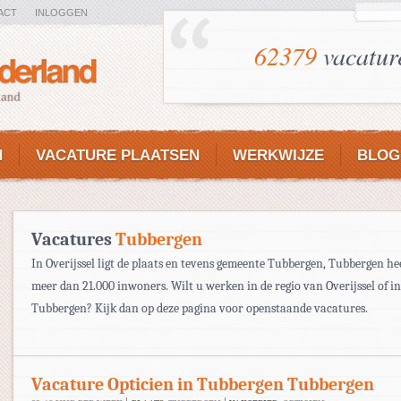
ACT
INLOGGEN
62379
vacatur
N
VACATURE PLAATSEN
WERKWIJZE
BLOG
Vacatures
Tubbergen
In Overijssel ligt de plaats en tevens gemeente Tubbergen, Tubbergen hee
meer dan 21.000 inwoners. Wilt u werken in de regio van Overijssel of in
Tubbergen? Kijk dan op deze pagina voor openstaande vacatures.
Vacature Opticien in Tubbergen Tubbergen