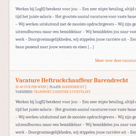
Werken bij LogIQ betekent voor jou: – Een zeer stipte betaling, altijd 
tijd het juiste salaris – Het grootste aantal vacatures voor vaste ban
– Wij werken uitsluitend met de mooiste opdrachtgevers – Wij zijn g
uitzendbureau maar een bemiddelaar – Wij bemiddelen jou naar vas
werk – Doorgroeimogelijkheden, wij stippelen jouw carrière uit – Ee
baan passend naar jouw wensen en eisen […]
Meer over deze vacatur
Vacature Heftruckchauffeur Barendrecht
32-40 UUR PER WEEK
PLAATS:
BARENDRECHT
VAKGEBIED:
TRANSPORT/LOGISTIEK/LUCHTVAART
Werken bij LogIQ betekent voor jou: – Een zeer stipte betaling, altijd 
tijd het juiste salaris – Het grootste aantal vacatures voor vaste ban
– Wij werken uitsluitend met de mooiste opdrachtgevers – Wij zijn g
uitzendbureau maar een bemiddelaar – Wij bemiddelen jou naar vas
werk – Doorgroeimogelijkheden, wij stippelen jouw carrière uit – Ee