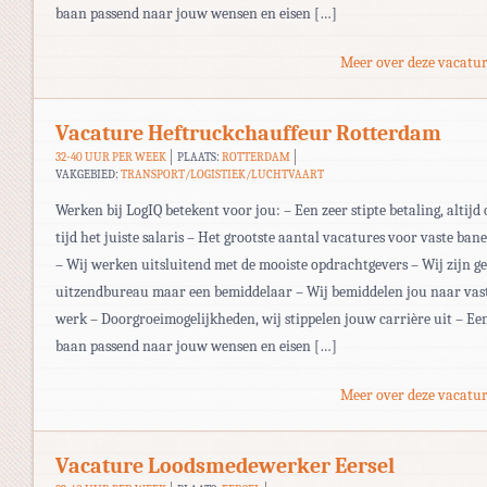
baan passend naar jouw wensen en eisen […]
Meer over deze vacatur
Vacature Heftruckchauffeur Rotterdam
32-40 UUR PER WEEK
PLAATS:
ROTTERDAM
VAKGEBIED:
TRANSPORT/LOGISTIEK/LUCHTVAART
Werken bij LogIQ betekent voor jou: – Een zeer stipte betaling, altijd 
tijd het juiste salaris – Het grootste aantal vacatures voor vaste ban
– Wij werken uitsluitend met de mooiste opdrachtgevers – Wij zijn g
uitzendbureau maar een bemiddelaar – Wij bemiddelen jou naar vas
werk – Doorgroeimogelijkheden, wij stippelen jouw carrière uit – Ee
baan passend naar jouw wensen en eisen […]
Meer over deze vacatur
Vacature Loodsmedewerker Eersel