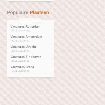
Populaire
Plaatsen
Vacatures Rotterdam
(4519 vacatures)
Vacatures Amsterdam
(4221 vacatures)
Vacatures Utrecht
(2958 vacatures)
Vacatures Eindhoven
(2518 vacatures)
Vacatures Breda
(1831 vacatures)