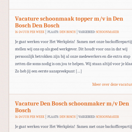
Vacature schoonmaak topper m/v in Den
Bosch Den Bosch
16-24 UUR PER WEEK
PLAATS:
DEN BOSCH
VAKGEBIED:
SCHOONMAKER
Je gaat werken voor Het Werkplein! Samen met onze backofficepartij
stellen wij ons op als goed werkgever. Dit houdt voor ons in dat wij
persoonlijk betrokken zijn bij al onze medewerkers en die extra stap
zetten die soms nodig is om jou te helpen. Wij staan altijd voor je kla
Zo heb jij een eerste aanspreekpunt […]
Meer over deze vacatur
Vacature Den Bosch schoonmaker m/v Den
Bosch
16-24 UUR PER WEEK
PLAATS:
DEN BOSCH
VAKGEBIED:
SCHOONMAKER
Je gaat werken voor Het Werkplein! Samen met onze backofficepartij