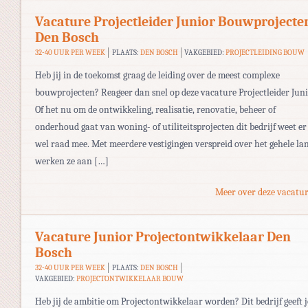
Vacature Projectleider Junior Bouwprojecte
Den Bosch
32-40 UUR PER WEEK
PLAATS:
DEN BOSCH
VAKGEBIED:
PROJECTLEIDING BOUW
Heb jij in de toekomst graag de leiding over de meest complexe
bouwprojecten? Reageer dan snel op deze vacature Projectleider Juni
Of het nu om de ontwikkeling, realisatie, renovatie, beheer of
onderhoud gaat van woning- of utiliteitsprojecten dit bedrijf weet er
wel raad mee. Met meerdere vestigingen verspreid over het gehele la
werken ze aan […]
Meer over deze vacatur
Vacature Junior Projectontwikkelaar Den
Bosch
32-40 UUR PER WEEK
PLAATS:
DEN BOSCH
VAKGEBIED:
PROJECTONTWIKKELAAR BOUW
Heb jij de ambitie om Projectontwikkelaar worden? Dit bedrijf geeft 