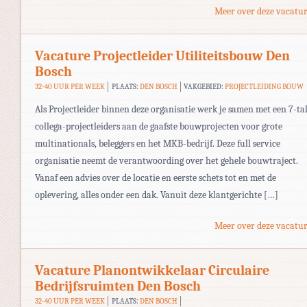
Meer over deze vacatur
Vacature Projectleider Utiliteitsbouw Den
Bosch
32-40 UUR PER WEEK
PLAATS:
DEN BOSCH
VAKGEBIED:
PROJECTLEIDING BOUW
Als Projectleider binnen deze organisatie werk je samen met een 7-ta
collega-projectleiders aan de gaafste bouwprojecten voor grote
multinationals, beleggers en het MKB-bedrijf. Deze full service
organisatie neemt de verantwoording over het gehele bouwtraject.
Vanaf een advies over de locatie en eerste schets tot en met de
oplevering, alles onder een dak. Vanuit deze klantgerichte […]
Meer over deze vacatur
Vacature Planontwikkelaar Circulaire
Bedrijfsruimten Den Bosch
32-40 UUR PER WEEK
PLAATS:
DEN BOSCH