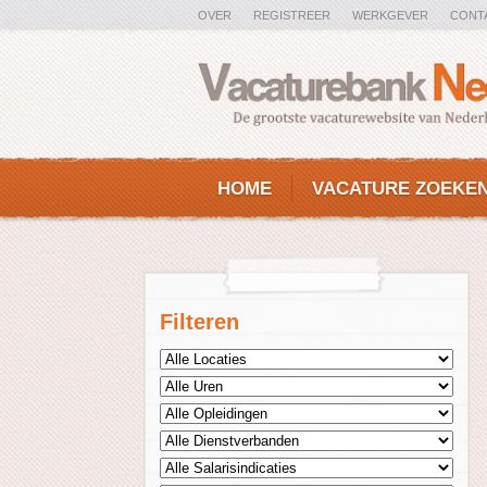
OVER
REGISTREER
WERKGEVER
CONT
HOME
VACATURE ZOEKE
Filteren