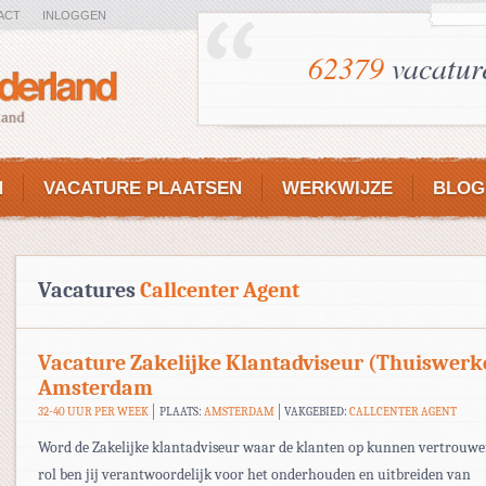
ACT
INLOGGEN
62379
vacatur
N
VACATURE PLAATSEN
WERKWIJZE
BLOG
Vacatures
Callcenter Agent
Vacature Zakelijke Klantadviseur (Thuiswerk
Amsterdam
32-40 UUR PER WEEK
PLAATS:
AMSTERDAM
VAKGEBIED:
CALLCENTER AGENT
Word de Zakelijke klantadviseur waar de klanten op kunnen vertrouwe
rol ben jij verantwoordelijk voor het onderhouden en uitbreiden van