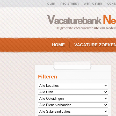
OVER
REGISTREER
WERKGEVER
CONT
HOME
VACATURE ZOEKE
Filteren