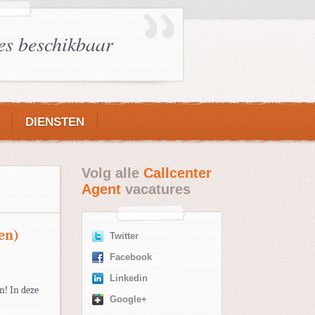
es beschikbaar
DIENSTEN
Volg alle
Callcenter
Agent
vacatures
en)
Twitter
Facebook
Linkedin
n! In deze
Google+