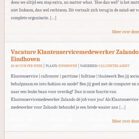
doen we altijd een stap extra, no matter what. ‘Hoe dan wel!’ is het mott
niet linksom, dan wel rechtsom. Dit vertaalt zich terug in de mind-set v
complete organisatie. […]
Meer over deze
Vacature Klantenservicemedewerker Zalando
Eindhoven
32-40 UUR PER WEEK
PLAATS:
EINDHOVEN
VAKGEBIED:
CALLCENTER AGENT
Klantenservice | callcenter | parttime | fulltime | thuiswerk Ben jij socia
behulpzaam en into fashion en mode? Ben jij goed met de computer en 
naar een leuke baan voor overdag? Dan is onze functie van
Klantenservicemedewerker Zalando dé job voor jou! Als Klantenservice
medewerker voor Zalando behandel je een brede waaier aan […]
Meer over deze