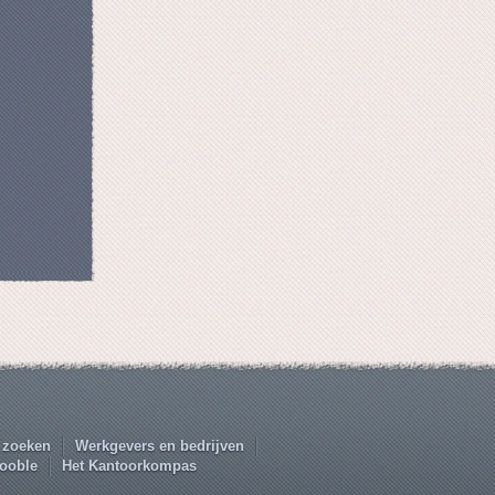
 zoeken
Werkgevers en bedrijven
ooble
Het Kantoorkompas