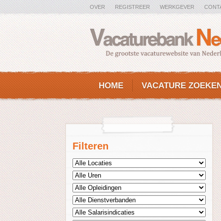
OVER
REGISTREER
WERKGEVER
CONT
HOME
VACATURE ZOEKE
Filteren