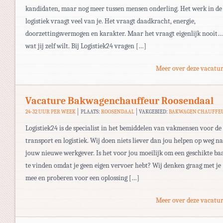
kandidaten, maar nog meer tussen mensen onderling. Het werk in de
logistiek vraagt veel van je. Het vraagt daadkracht, energie,
doorzettingsvermogen en karakter. Maar het vraagt eigenlijk nooit…
wat jij zelf wilt. Bij Logistiek24 vragen […]
Meer over deze vacatur
Vacature Bakwagenchauffeur Roosendaal
24-32 UUR PER WEEK
PLAATS:
ROOSENDAAL
VAKGEBIED:
BAKWAGEN CHAUFFE
Logistiek24 is de specialist in het bemiddelen van vakmensen voor de
transport en logistiek. Wij doen niets liever dan jou helpen op weg n
jouw nieuwe werkgever. Is het voor jou moeilijk om een geschikte ba
te vinden omdat je geen eigen vervoer hebt? Wij denken graag met je
mee en proberen voor een oplossing […]
Meer over deze vacatur