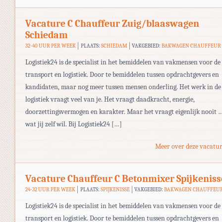
Vacature C Chauffeur Zuig/blaaswagen
Schiedam
32-40 UUR PER WEEK
PLAATS:
SCHIEDAM
VAKGEBIED:
BAKWAGEN CHAUFFEUR
Logistiek24 is de specialist in het bemiddelen van vakmensen voor de
transport en logistiek. Door te bemiddelen tussen opdrachtgevers en
kandidaten, maar nog meer tussen mensen onderling. Het werk in de
logistiek vraagt veel van je. Het vraagt daadkracht, energie,
doorzettingsvermogen en karakter. Maar het vraagt eigenlijk nooit 
wat jij zelf wil. Bij Logistiek24 […]
Meer over deze vacatur
Vacature Chauffeur C Betonmixer Spijkeniss
24-32 UUR PER WEEK
PLAATS:
SPIJKENISSE
VAKGEBIED:
BAKWAGEN CHAUFFEU
Logistiek24 is de specialist in het bemiddelen van vakmensen voor de
transport en logistiek. Door te bemiddelen tussen opdrachtgevers en