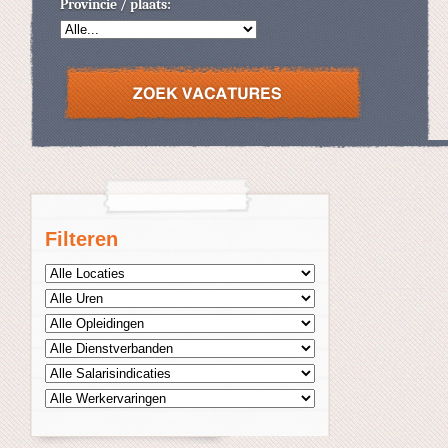
Provincie / plaats:
Filteren