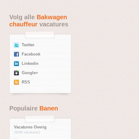
Volg alle
Bakwagen
chauffeur
vacatures
Twitter
Facebook
Linkedin
Google+
RSS
Populaire
Banen
Vacatures Overig
(9288 vacatures)