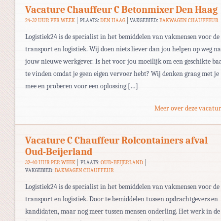
Vacature Chauffeur C Betonmixer Den Haag
24-32 UUR PER WEEK
PLAATS:
DEN HAAG
VAKGEBIED:
BAKWAGEN CHAUFFEUR
Logistiek24 is de specialist in het bemiddelen van vakmensen voor de
transport en logistiek. Wij doen niets liever dan jou helpen op weg n
jouw nieuwe werkgever. Is het voor jou moeilijk om een geschikte ba
te vinden omdat je geen eigen vervoer hebt? Wij denken graag met je
mee en proberen voor een oplossing […]
Meer over deze vacatur
Vacature C Chauffeur Rolcontainers afval
Oud-Beijerland
32-40 UUR PER WEEK
PLAATS:
OUD-BEIJERLAND
VAKGEBIED:
BAKWAGEN CHAUFFEUR
Logistiek24 is de specialist in het bemiddelen van vakmensen voor de
transport en logistiek. Door te bemiddelen tussen opdrachtgevers en
kandidaten, maar nog meer tussen mensen onderling. Het werk in de