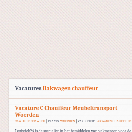
Vacatures
Bakwagen chauffeur
Vacature C Chauffeur Meubeltransport
Woerden
32-40 UUR PER WEEK
PLAATS:
WOERDEN
VAKGEBIED:
BAKWAGEN CHAUFFEUR
Logistiek24 is de specialist in het bemiddelen van vakmensen voor de