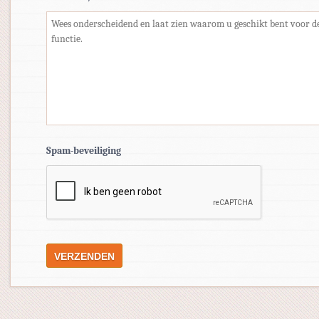
Spam-beveiliging