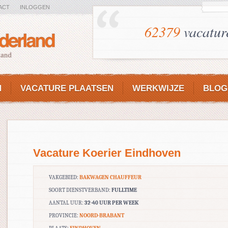
ACT
INLOGGEN
62379
vacatur
N
VACATURE PLAATSEN
WERKWIJZE
BLOG
Vacature Koerier Eindhoven
VAKGEBIED:
BAKWAGEN CHAUFFEUR
SOORT DIENSTVERBAND:
FULLTIME
AANTAL UUR:
32-40 UUR PER WEEK
PROVINCIE:
NOORD-BRABANT