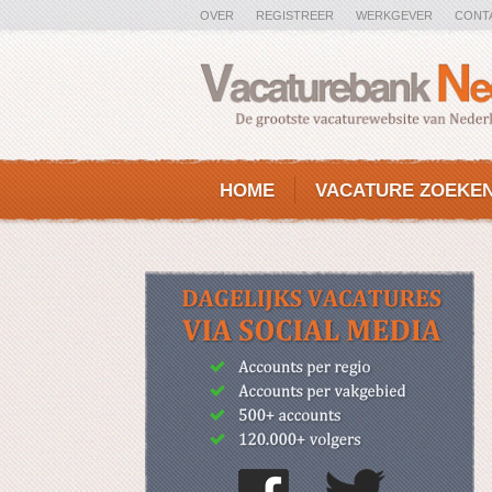
OVER
REGISTREER
WERKGEVER
CONT
HOME
VACATURE ZOEKE