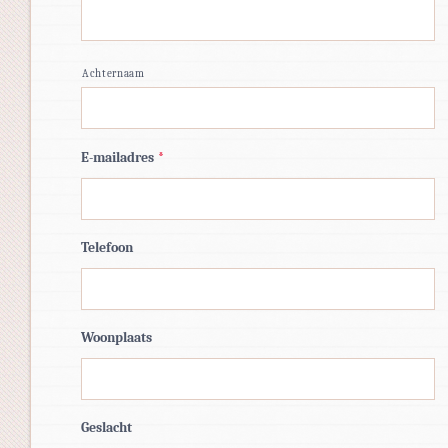
Achternaam
E-mailadres
*
Telefoon
Woonplaats
Geslacht