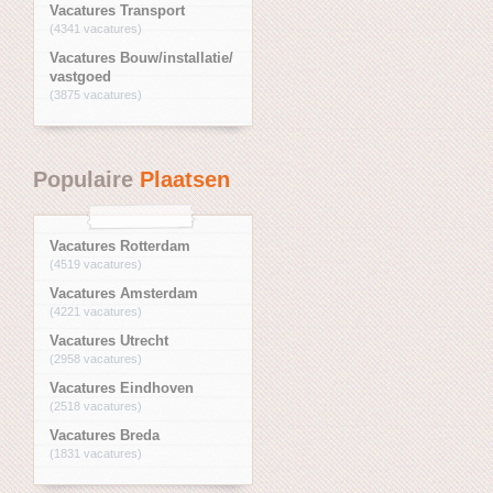
Vacatures Transport
(4341 vacatures)
Vacatures Bouw/installatie/
vastgoed
(3875 vacatures)
Populaire
Plaatsen
Vacatures Rotterdam
(4519 vacatures)
Vacatures Amsterdam
(4221 vacatures)
Vacatures Utrecht
(2958 vacatures)
Vacatures Eindhoven
(2518 vacatures)
Vacatures Breda
(1831 vacatures)