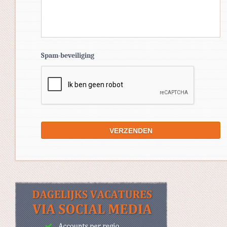
Spam-beveiliging