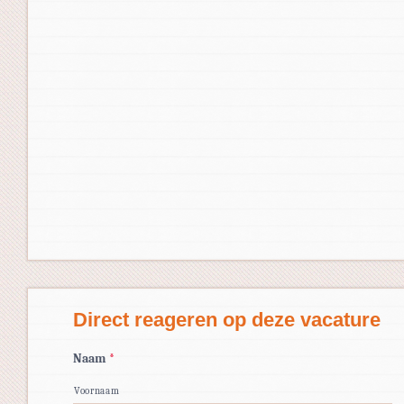
Direct reageren op deze vacature
Naam
*
Voornaam