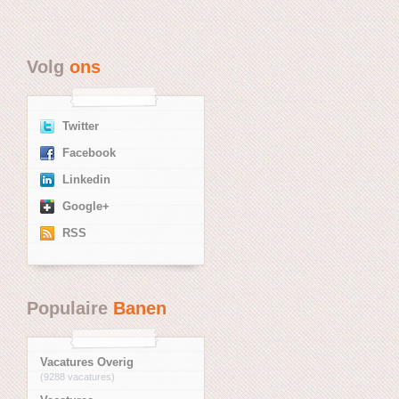
Volg
ons
Twitter
Facebook
Linkedin
Google+
RSS
Populaire
Banen
Vacatures Overig
(9288 vacatures)