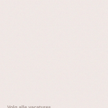
Volg alle vacatures