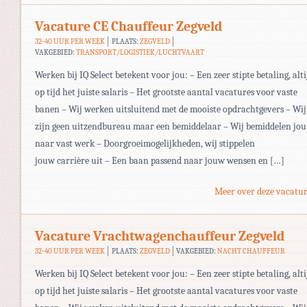
Vacature CE Chauffeur Zegveld
32-40 UUR PER WEEK
PLAATS:
ZEGVELD
VAKGEBIED:
TRANSPORT/LOGISTIEK/LUCHTVAART
Werken bij IQ Select betekent voor jou: – Een zeer stipte betaling, alti
op tijd het juiste salaris – Het grootste aantal vacatures voor vaste
banen – Wij werken uitsluitend met de mooiste opdrachtgevers – Wij
zijn geen uitzendbureau maar een bemiddelaar – Wij bemiddelen jou
naar vast werk – Doorgroeimogelijkheden, wij stippelen
jouw carrière uit – Een baan passend naar jouw wensen en […]
Meer over deze vacatur
Vacature Vrachtwagenchauffeur Zegveld
32-40 UUR PER WEEK
PLAATS:
ZEGVELD
VAKGEBIED:
NACHT CHAUFFEUR
Werken bij IQ Select betekent voor jou: – Een zeer stipte betaling, alti
op tijd het juiste salaris – Het grootste aantal vacatures voor vaste