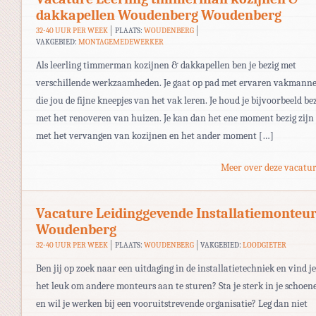
dakkapellen Woudenberg Woudenberg
32-40 UUR PER WEEK
PLAATS:
WOUDENBERG
VAKGEBIED:
MONTAGEMEDEWERKER
Als leerling timmerman kozijnen & dakkapellen ben je bezig met
verschillende werkzaamheden. Je gaat op pad met ervaren vakmann
die jou de fijne kneepjes van het vak leren. Je houd je bijvoorbeeld be
met het renoveren van huizen. Je kan dan het ene moment bezig zijn
met het vervangen van kozijnen en het ander moment […]
Meer over deze vacatur
Vacature Leidinggevende Installatiemonteu
Woudenberg
32-40 UUR PER WEEK
PLAATS:
WOUDENBERG
VAKGEBIED:
LOODGIETER
Ben jij op zoek naar een uitdaging in de installatietechniek en vind je
het leuk om andere monteurs aan te sturen? Sta je sterk in je schoen
en wil je werken bij een vooruitstrevende organisatie? Leg dan niet