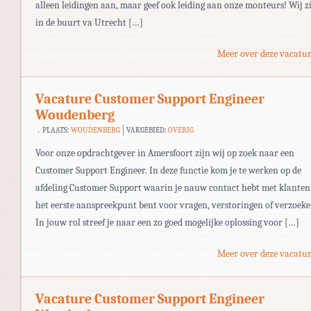
alleen leidingen aan, maar geef ook leiding aan onze monteurs! Wij z
in de buurt va Utrecht […]
Meer over deze vacatur
Vacature Customer Support Engineer
Woudenberg
PLAATS:
WOUDENBERG
VAKGEBIED:
OVERIG
Voor onze opdrachtgever in Amersfoort zijn wij op zoek naar een
Customer Support Engineer. In deze functie kom je te werken op de
afdeling Customer Support waarin je nauw contact hebt met klanten
het eerste aanspreekpunt bent voor vragen, verstoringen of verzoeke
In jouw rol streef je naar een zo goed mogelijke oplossing voor […]
Meer over deze vacatur
Vacature Customer Support Engineer