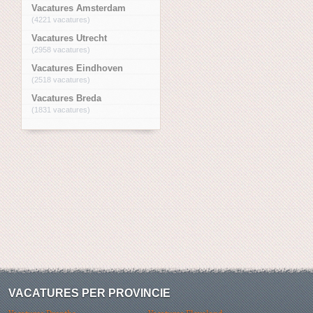
Vacatures Amsterdam
(4221 vacatures)
Vacatures Utrecht
(2958 vacatures)
Vacatures Eindhoven
(2518 vacatures)
Vacatures Breda
(1831 vacatures)
VACATURES PER PROVINCIE