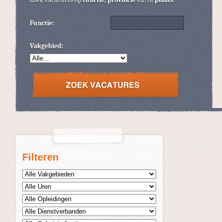
Functie:
Vakgebied:
Filteren