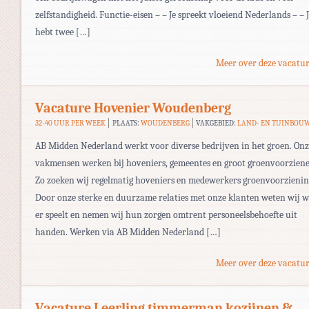
zelfstandigheid. Functie-eisen – – Je spreekt vloeiend Nederlands – – 
hebt twee […]
Meer over deze vacatur
Vacature Hovenier Woudenberg
32-40 UUR PER WEEK
PLAATS:
WOUDENBERG
VAKGEBIED:
LAND- EN TUINBOU
AB Midden Nederland werkt voor diverse bedrijven in het groen. Onz
vakmensen werken bij hoveniers, gemeentes en groot groenvoorziene
Zo zoeken wij regelmatig hoveniers en medewerkers groenvoorzienin
Door onze sterke en duurzame relaties met onze klanten weten wij w
er speelt en nemen wij hun zorgen omtrent personeelsbehoefte uit
handen. Werken via AB Midden Nederland […]
Meer over deze vacatur
Vacature Leerling timmerman kozijnen &