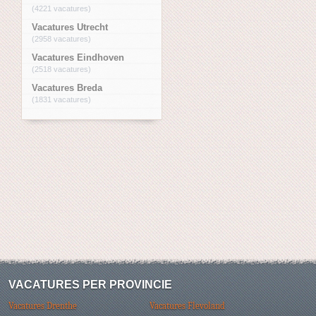
(4221 vacatures)
Vacatures Utrecht
(2958 vacatures)
Vacatures Eindhoven
(2518 vacatures)
Vacatures Breda
(1831 vacatures)
VACATURES PER PROVINCIE
Vacatures Drenthe
Vacatures Flevoland