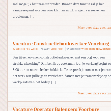
snel mogelijk het team uitbreiden. Binnen deze functie zal je het
aanspreekpunt worden voor klanten m.b.t. vragen, verzoeken en
problemen. […]
Meer over deze vacatur
Vacature Constructiebankwerker Voorburg
32-40 UUR PER WEEK
PLAATS:
VOORBURG
VAKGEBIED:
WERKTUIGBOUWKUNDI
Ben jij een ervaren constructiebankwerker met een oog voor een
strakke afwerking? Dan ben ik op zoek naar jou! Je werkdag begint 
8:00 uur en na een lekker bakkie koffie bespreek je samen met je tea
het werk wat jullie gaan verrichten. Samen met je team werk je op de
werkplaats van het bedrijf […]
Meer over deze vacatur
Vacature Operator Balenpers Voorburg