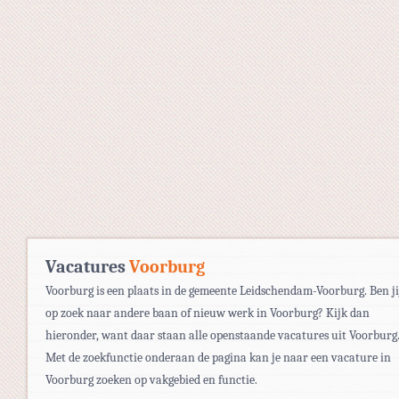
Vacatures
Voorburg
Voorburg is een plaats in de gemeente Leidschendam-Voorburg. Ben ji
op zoek naar andere baan of nieuw werk in Voorburg? Kijk dan
hieronder, want daar staan alle openstaande vacatures uit Voorburg
Met de zoekfunctie onderaan de pagina kan je naar een vacature in
Voorburg zoeken op vakgebied en functie.