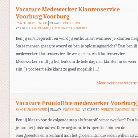
Vacature Medewerker Klantenservice
Voorburg Voorburg
32-40 UUR PER WEEK
PLAATS:
VOORBURG
VAKGEBIED:
RECLAME/COMMUNICATIE/MEDIA
Ben jij servicegericht en word jij enthousiast wanneer je klanten hel
Sta je mensen graag te woord en ben je oplossingsgericht? Dan ben jij
medewerker klantenservice die we zoeken. Als Klantenservice
Medewerker vindt jij het leuk om de hele dag met klanten in de weer 
zijn. Je probeert elke klant zo goed mogelijk […]
Meer over deze vacatur
Vacature Frontoffice medewerker Voorburg
32-40 UUR PER WEEK
PLAATS:
VOORBURG
VAKGEBIED:
WERKTUIGBOUWKUNDI
Ben jij klaar voor de volgende stap als frontofficemedewerker? Dan 
je aan het juiste adres! Deze organisatie is operatief binnen de
energiesector en is keihard aan het groeien. Om die reden willen zij z