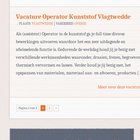
Vacature Operator Kunststof Vlagtwedde
PLAATS:
VLAGTWEDDE
VAKGEBIED:
OVERIG
Als (assistent) Operator in de kunststof ga je full time diverse
bewerkingen uitvoeren waardoor het een zeer uitdagende en
afwisselende functie is. Gedurende de werkdag houd jij je bezig met
verschillende werkzaamheden waaronder, draaien, frezen, begroeven
thermisch vervormen en lassen. Verder houd je jij bezig met, het
opspannen van materialen, materiaal aan- en afvoeren, producten [
Meer over deze vacatur
Pagina 1 van 2
1
2
»