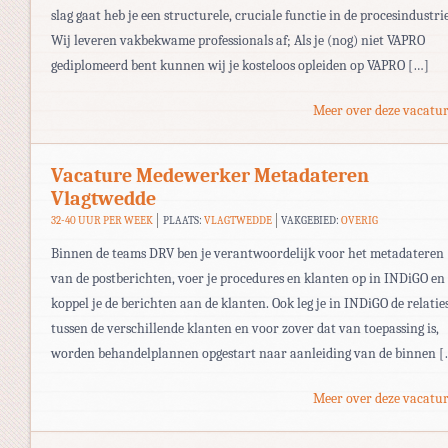
slag gaat heb je een structurele, cruciale functie in de procesindustrie
Wij leveren vakbekwame professionals af; Als je (nog) niet VAPRO
gediplomeerd bent kunnen wij je kosteloos opleiden op VAPRO […]
Meer over deze vacatur
Vacature Medewerker Metadateren
Vlagtwedde
32-40 UUR PER WEEK
PLAATS:
VLAGTWEDDE
VAKGEBIED:
OVERIG
Binnen de teams DRV ben je verantwoordelijk voor het metadateren
van de postberichten, voer je procedures en klanten op in INDiGO en
koppel je de berichten aan de klanten. Ook leg je in INDiGO de relatie
tussen de verschillende klanten en voor zover dat van toepassing is,
worden behandelplannen opgestart naar aanleiding van de binnen [
Meer over deze vacatur