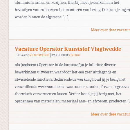
aluminium ramen en kozijnen. Hierbij moet je denken aan het
bevestigen van rubbers en het monteren van beslag. Ook kan je ingez
worden binnen de algemene […]
Meer over deze vacatur
Vacature Operator Kunststof Vlagtwedde
PLAATS:
VLAGTWEDDE
VAKGEBIED:
OVERIG
Als (assistent) Operator in de kunststof ga je full time diverse
bewerkingen uitvoeren waardoor het een zeer uitdagende en
afwisselende functie is. Gedurende de werkdag houd jij je bezig met
verschillende werkzaamheden waaronder, draaien, frezen, begroeven
thermisch vervormen en lassen. Verder houd je jij bezig met, het
opspannen van materialen, materiaal aan- en afvoeren, producten [
Meer over deze vacatur