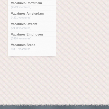
Vacatures Rotterdam
(4519 vacatures)
Vacatures Amsterdam
(4221 vacatures)
Vacatures Utrecht
(2958 vacatures)
Vacatures Eindhoven
(2518 vacatures)
Vacatures Breda
(1831 vacatures)