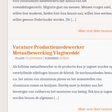
voor enthousiaste medewerkers met kennis van het
vreemdelingenrecht. Migratie gaat om mensen. Mensen vragen asiel,
willen hier studeren, bieden hier hun kennis aan, willen hier werken,
willen gewoon Nederlander worden. Dit […]
Meer over deze vacatur
Vacature Productiemedewerker
Metaalbewerking Vlagtwedde
PLAATS:
VLAGTWEDDE
VAKGEBIED:
OVERIG
Als fulltime metaalbewerker in de productie kun je ingezet worden o
verschillende afdelingen binnen de fabriek. De werkzaamheden best
o.a. het zetten van aluminium platen en het samenstellen van
aluminium ramen en kozijnen. Hierbij moet je denken aan het
bevestigen van rubbers en het monteren van beslag. Ook kan je ingez
worden binnen de algemene […]
Meer over deze vacatur