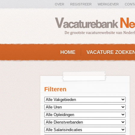
OVER
REGISTREER
WERKGEVER
CONT
HOME
VACATURE ZOEKE
Filteren