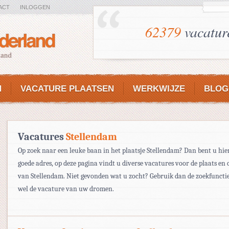
ACT
INLOGGEN
62379
vacatur
N
VACATURE PLAATSEN
WERKWIJZE
BLOG
Vacatures
Stellendam
Op zoek naar een leuke baan in het plaatsje Stellendam? Dan bent u hie
goede adres, op deze pagina vindt u diverse vacatures voor de plaats en
van Stellendam. Niet gevonden wat u zocht? Gebruik dan de zoekfunctie
wel de vacature van uw dromen.