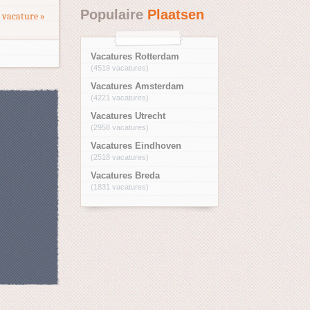
Populaire
Plaatsen
 vacature »
Vacatures Rotterdam
(4519 vacatures)
Vacatures Amsterdam
(4221 vacatures)
Vacatures Utrecht
(2958 vacatures)
Vacatures Eindhoven
(2518 vacatures)
Vacatures Breda
(1831 vacatures)