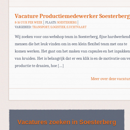
Vacature Productiemedewerker Soesterberg
8-16 UUR PER WEEK
PLAATS:
SOESTERBERG
VAKGEBIED:
TRANSPORT/LOGISTIEK/LUCHTVAART
Wij zoeken voor ons webshop team in Soesterberg, fijne hardwerken
mensen die het leuk vinden om in een klein flexibel team met ons te
komen werken. Het gaat om het maken van capsules en het inpakken
van kruiden. Het is belangrijk dat er een klik is en de motivatie om ve
productie te draaien, hoe […]
Meer over deze vacatur
Vacatures zoeken in Soesterberg