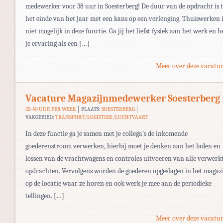
medewerker voor 38 uur in Soesterberg! De duur van de opdracht is 
het einde van het jaar met een kans op een verlenging. Thuiswerken 
niet mogelijk in deze functie. Ga jij het liefst fysiek aan het werk en h
je ervaring als een […]
Meer over deze vacatur
Vacature Magazijnmedewerker Soesterberg
32-40 UUR PER WEEK
PLAATS:
SOESTERBERG
VAKGEBIED:
TRANSPORT/LOGISTIEK/LUCHTVAART
In deze functie ga je samen met je collega’s de inkomende
goederenstroom verwerken, hierbij moet je denken aan het laden en
lossen van de vrachtwagens en controles uitvoeren van alle verwerk
opdrachten. Vervolgens worden de goederen opgeslagen in het magaz
op de locatie waar ze horen en ook werk je mee aan de periodieke
tellingen. […]
Meer over deze vacatur