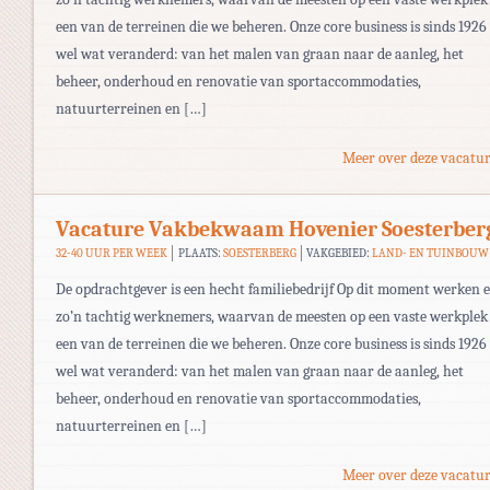
een van de terreinen die we beheren. Onze core business is sinds 1926
wel wat veranderd: van het malen van graan naar de aanleg, het
beheer, onderhoud en renovatie van sportaccommodaties,
natuurterreinen en […]
Meer over deze vacatur
Vacature Vakbekwaam Hovenier Soesterber
32-40 UUR PER WEEK
PLAATS:
SOESTERBERG
VAKGEBIED:
LAND- EN TUINBOUW
De opdrachtgever is een hecht familiebedrijf Op dit moment werken 
zo’n tachtig werknemers, waarvan de meesten op een vaste werkplek
een van de terreinen die we beheren. Onze core business is sinds 1926
wel wat veranderd: van het malen van graan naar de aanleg, het
beheer, onderhoud en renovatie van sportaccommodaties,
natuurterreinen en […]
Meer over deze vacatur