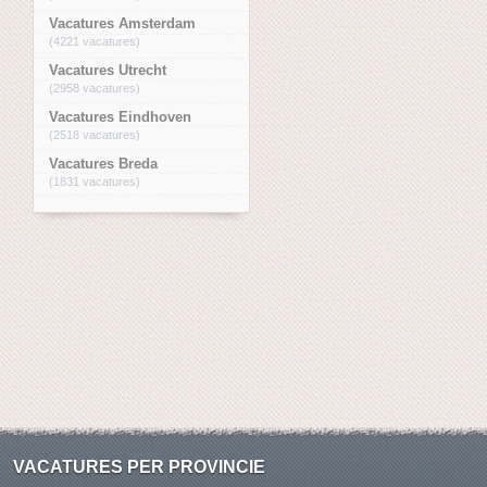
Vacatures Amsterdam
(4221 vacatures)
Vacatures Utrecht
(2958 vacatures)
Vacatures Eindhoven
(2518 vacatures)
Vacatures Breda
(1831 vacatures)
VACATURES PER PROVINCIE