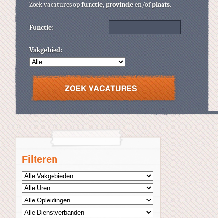
Zoek vacatures op
functie
,
provincie
en/of
plaats
.
Functie:
Vakgebied:
Filteren