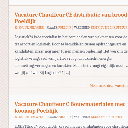
Vacature Chauffeur CE distributie van brood
Poeldijk
32-40 UUR PER WEEK
PLAATS:
POELDIJK
VAKGEBIED:
DISTRIBUTIE CHAUFFEUR
Logistiek24 is de specialist in het bemiddelen van vakmensen voor de
transport en logistiek. Door te bemiddelen tussen opdrachtgevers en
kandidaten, maar nog meer tussen mensen onderling. Het werk in de
logistiek vraagt veel van je. Het vraagt daadkracht, energie,
doorzettingsvermogen en karakter. Maar het vraagt eigenlijk nooit 
wat jij zelf wil. Bij Logistiek24 […]
Meer over deze vacatur
Vacature Chauffeur C Bouwmaterialen met
kooiaap Poeldijk
32-40 UUR PER WEEK
PLAATS:
POELDIJK
VAKGEBIED:
KOOIAAP CHAUFFEUR
LOGISTIEK 24 biedt dagelijks veel nieuwe uitdagingen voor chauffeur