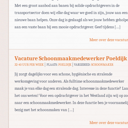
Met een groot aanbod aan banen bij solide opdrachtgevers in de
transportsector doen wij elke dag waar we goed in zijn, jouw aan een
nieuwe baan helpen. Onze dag is geslaagd als we jouw hebben geholp
aan een vaste baan bij een mooie opdrachtgever. Geef tijdens […]
Meer over deze vacatur
Vacature Schoonmaakmedewerker Poeldijk
32-40 UUR PER WEEK
PLAATS:
POELDIJK
VAKGEBIED:
SCHOONMAKER
Jij zorgt dagelijks voor een schone, hygiënische en stralende
werkomgeving voor anderen. Als fulltime schoonmaakmedewerker
maak je van elke dag een stralende dag. Interesse in deze functie? Laa
het ons weten! Voor een opdrachtgever in het Westland zijn wij op z
naar een schoonmaakmedewerker. In deze functie ben je voornameli
bezig met het schoonmaken van […]
Meer over deze vacatur