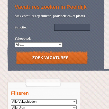
Vacatures zoeken in Poeldijk
Zoek vacatures op
functie
,
provincie
en/of
plaats
.
Functie:
Vakgebied:
Filteren