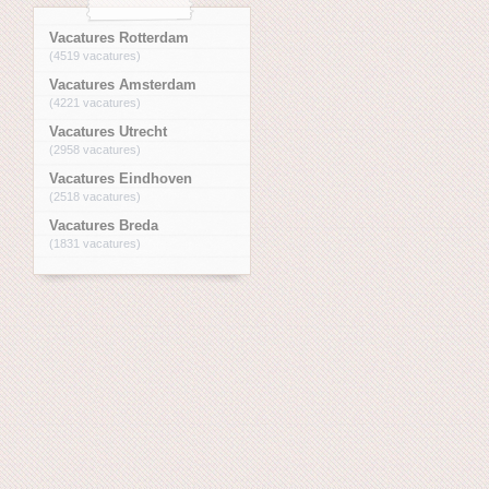
Vacatures Rotterdam
(4519 vacatures)
Vacatures Amsterdam
(4221 vacatures)
Vacatures Utrecht
(2958 vacatures)
Vacatures Eindhoven
(2518 vacatures)
Vacatures Breda
(1831 vacatures)