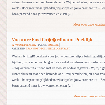
uitzendbureau maar een bemiddelaar – Wij bemiddelen jou naar vas
werk – Doorgroeimogelijkheden, wij stippelen jouw carrière uit – Ee
baan passend naar jouw wensen en eisen […]
Meer over deze vacatur
Vacature Fust Co��rdinator Poeldijk
32-40 UUR PER WEEK
PLAATS:
POELDIJK
VAKGEBIED:
TRANSPORT/LOGISTIEK/LUCHTVAART
Werken bij LogIQ betekent voor jou: – Een zeer stipte betaling, altijd 
tijd het juiste salaris – Het grootste aantal vacatures voor vaste ban
– Wij werken uitsluitend met de mooiste opdrachtgevers – Wij zijn g
uitzendbureau maar een bemiddelaar – Wij bemiddelen jou naar vas
werk – Doorgroeimogelijkheden, wij stippelen jouw carrière uit – Ee
baan passend naar jouw wensen en eisen […]
Meer over deze vacatur