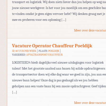
transport en logistiek. Wij doen niets liever dan jou helpen op weg n
jouw nieuwe werkgever. Is het voor jou moeilijk om een geschikte ba
te vinden omdat je geen eigen vervoer hebt? Wij denken graag met je
mee en proberen voor een oplossing […]
Meer over deze vacatur
Vacature Operator Chauffeur Poeldijk
32-40 UUR PER WEEK
PLAATS:
POELDIJK
VAKGEBIED:
AFVALTRANSPORT CHAUFFEUR
LOGISTIEK24 biedt dagelijks veel nieuwe uitdagingen voor logistiek
talent! Met het grootste aanbod aan banen bij solide opdrachtgevers 
de transportsector doen wij elke dag waar we goed in zijn, jou aan ee
nieuwe baan helpen! Onze dag is pas geslaagd als we jou hebben
geholpen aan een vaste baan bij een mooie opdrachtgever. Geef tijden
[…]
Meer over deze vacatur