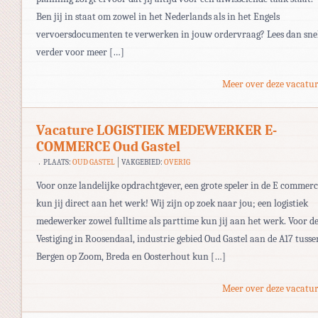
Ben jij in staat om zowel in het Nederlands als in het Engels
vervoersdocumenten te verwerken in jouw ordervraag? Lees dan sne
verder voor meer […]
Meer over deze vacatur
Vacature LOGISTIEK MEDEWERKER E-
COMMERCE Oud Gastel
PLAATS:
OUD GASTEL
VAKGEBIED:
OVERIG
Voor onze landelijke opdrachtgever, een grote speler in de E commer
kun jij direct aan het werk! Wij zijn op zoek naar jou; een logistiek
medewerker zowel fulltime als parttime kun jij aan het werk. Voor d
Vestiging in Roosendaal, industrie gebied Oud Gastel aan de A17 tusse
Bergen op Zoom, Breda en Oosterhout kun […]
Meer over deze vacatur