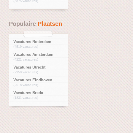
(3875 vacatures)
Populaire
Plaatsen
Vacatures Rotterdam
(4519 vacatures)
Vacatures Amsterdam
(4221 vacatures)
Vacatures Utrecht
(2958 vacatures)
Vacatures Eindhoven
(2518 vacatures)
Vacatures Breda
(1831 vacatures)