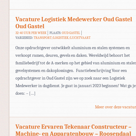
Vacature Logistiek Medewerker Oud Gastel
Oud Gastel
32-40 UUR PER WEEK
PLAATS:
OUD GASTEL
VAKGEBIED:
TRANSPORT/LOGISTIEK/LUCHTVAART
Onze opdrachtgever ontwikkelt aluminium en stalen systemen en
verkoopt ramen, deuren, gevels en daken. Wereldwijd behoort het
familiebedrijf tot de A-merken op het gebied van aluminium en stale
gevelsystemen en dakoplossingen. Functiebeschrijving Voor een
opdrachtgever in Oud Gastel zijn we op zoek naar een Logistiek
Medewerker in dagdienst. Je gaat in januari 2023 beginnen! Wat ga je
doen: – […]
Meer over deze vacatur
Vacature Ervaren Tekenaar Constructeur –
Machine- en Apparatenbouw – Roosendaal