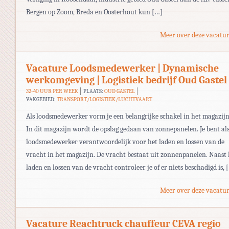
Bergen op Zoom, Breda en Oosterhout kun […]
Meer over deze vacatur
Vacature Loodsmedewerker | Dynamische
werkomgeving | Logistiek bedrijf Oud Gastel
32-40 UUR PER WEEK
PLAATS:
OUD GASTEL
VAKGEBIED:
TRANSPORT/LOGISTIEK/LUCHTVAART
Als loodsmedewerker vorm je een belangrijke schakel in het magazijn
In dit magazijn wordt de opslag gedaan van zonnepanelen. Je bent al
loodsmedewerker verantwoordelijk voor het laden en lossen van de
vracht in het magazijn. De vracht bestaat uit zonnenpanelen. Naast 
laden en lossen van de vracht controleer je of er niets beschadigd is, 
Meer over deze vacatur
Vacature Reachtruck chauffeur CEVA regio