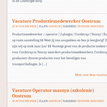
in dit Limburgse dorp.
Vacature Productiemedewerker Oostrum
32-40 UUR PER WEEK
PLAATS:
OOSTRUM
VAKGEBIED:
TECHNIEK/INDUSTRIE
Productiemedewerker / operator | 3 ploegen | Cordstrap | Venray | K
op vaste aanstelling $$ Weet jij van aanpakken en ben je leergierig? 
zijn wij op zoek naar jou! $$ Vanwege groei van de productie zoeken 
voor Cordstrap in Venray meerdere productiemedewerkers. Cordstra
produceert diverse producten voor het beveiligen van
transportladingen. Je […]
Meer over deze vacatur
Vacature Operator maszyn (szkolenie)
Oostrum
32-40 UUR PER WEEK
PLAATS:
OOSTRUM
VAKGEBIED:
TECHNIEK/INDUSTRIE