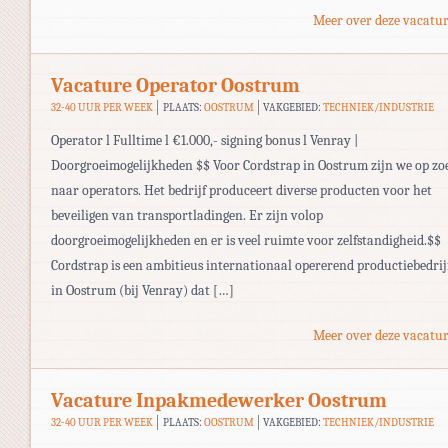
Meer over deze vacatur
Vacature Operator Oostrum
32-40 UUR PER WEEK
PLAATS:
OOSTRUM
VAKGEBIED:
TECHNIEK/INDUSTRIE
Operator l Fulltime l €1.000,- signing bonus l Venray |
Doorgroeimogelijkheden $$ Voor Cordstrap in Oostrum zijn we op zo
naar operators. Het bedrijf produceert diverse producten voor het
beveiligen van transportladingen. Er zijn volop
doorgroeimogelijkheden en er is veel ruimte voor zelfstandigheid.$$
Cordstrap is een ambitieus internationaal opererend productiebedrij
in Oostrum (bij Venray) dat […]
Meer over deze vacatur
Vacature Inpakmedewerker Oostrum
32-40 UUR PER WEEK
PLAATS:
OOSTRUM
VAKGEBIED:
TECHNIEK/INDUSTRIE