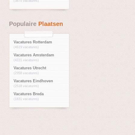
(3875 vacatures)
Populaire
Plaatsen
Vacatures Rotterdam
(4519 vacatures)
Vacatures Amsterdam
(4221 vacatures)
Vacatures Utrecht
(2958 vacatures)
Vacatures Eindhoven
(2518 vacatures)
Vacatures Breda
(1831 vacatures)