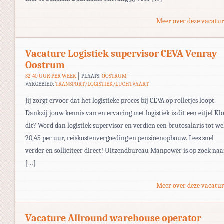
Meer over deze vacatur
Vacature Logistiek supervisor CEVA Venray
Oostrum
32-40 UUR PER WEEK
PLAATS:
OOSTRUM
VAKGEBIED:
TRANSPORT/LOGISTIEK/LUCHTVAART
Jij zorgt ervoor dat het logistieke proces bij CEVA op rolletjes loopt.
Dankzij jouw kennis van en ervaring met logistiek is dit een eitje! Kl
dit? Word dan logistiek supervisor en verdien een brutosalaris tot we
20,45 per uur, reiskostenvergoeding en pensioenopbouw. Lees snel
verder en solliciteer direct! Uitzendbureau Manpower is op zoek naa
[…]
Meer over deze vacatur
Vacature Allround warehouse operator