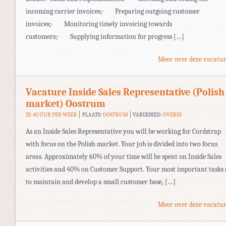
incoming carrier invoices;· Preparing outgoing customer
invoices;· Monitoring timely invoicing towards
customers;· Supplying information for progress […]
Meer over deze vacatur
Vacature Inside Sales Representative (Polish
market) Oostrum
32-40 UUR PER WEEK
PLAATS:
OOSTRUM
VAKGEBIED:
OVERIG
As an Inside Sales Representative you will be working for Cordstrap
with focus on the Polish market. Your job is divided into two focus
areas. Approximately 60% of your time will be spent on Inside Sales
activities and 40% on Customer Support. Your most important tasks 
to maintain and develop a small customer base, […]
Meer over deze vacatur