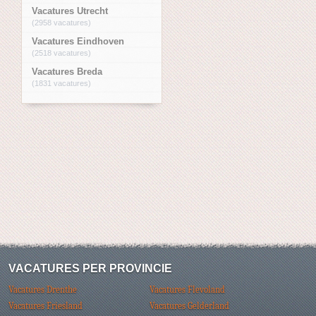
Vacatures Utrecht
(2958 vacatures)
Vacatures Eindhoven
(2518 vacatures)
Vacatures Breda
(1831 vacatures)
VACATURES PER PROVINCIE
Vacatures Drenthe
Vacatures Flevoland
Vacatures Friesland
Vacatures Gelderland