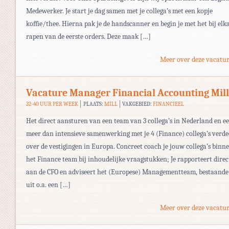
Medewerker. Je start je dag samen met je collega’s met een kopje
koffie/thee. Hierna pak je de handscanner en begin je met het bij elk
rapen van de eerste orders. Deze maak […]
Meer over deze vacatur
Vacature Manager Financial Accounting Mill
32-40 UUR PER WEEK
PLAATS:
MILL
VAKGEBIED:
FINANCIEEL
Het direct aansturen van een team van 3 collega’s in Nederland en e
meer dan intensieve samenwerking met je 4 (Finance) collega’s verde
over de vestigingen in Europa. Concreet coach je jouw collega’s binn
het Finance team bij inhoudelijke vraagstukken; Je rapporteert direc
aan de CFO en adviseert het (Europese) Managementteam, bestaande
uit o.a. een […]
Meer over deze vacatur