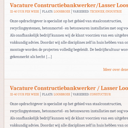
Vacature Constructiebankwerker/Lasser Loo
32-40 UUR PER WEEK
PLAATS:
LOOSBROEK
VAKGEBIED:
TECHNIEK/INDUSTRIE
Onze opdrachtgever is specialist op het gebied van staalconstructies,
recyclingsystemen, betonmortel- en betonwaren installaties met oog voo
Als onafhankelijk bedrijf kunnen wij de klant voorzien van een uitgebre
vakkundig advies. Doordat wij alle disciplines zelf in huis hebben van o
montage worden de projecten volledig begeleidt. De bedrijfscultuur wor
gekenmerkt als hecht […]
Meer over deze
Vacature Constructiebankwerker / Lasser Lo
32-40 UUR PER WEEK
PLAATS:
LOOSBROEK
VAKGEBIED:
CONSTUCTEUR
Onze opdrachtgever is specialist op het gebied van staalconstructies,
recyclingsystemen, betonmortel- en betonwaren installaties met oog voo
Als onafhankelijk bedrijf kunnen wij de klant voorzien van een uitgebre
vakkundig advies. Doordat wij alle disciplines zelf in huis hebben van o