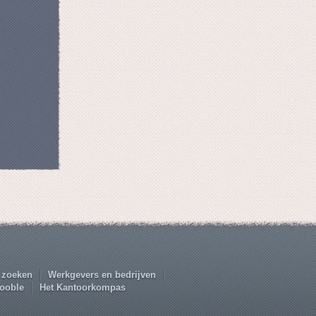
 zoeken
Werkgevers en bedrijven
ooble
Het Kantoorkompas