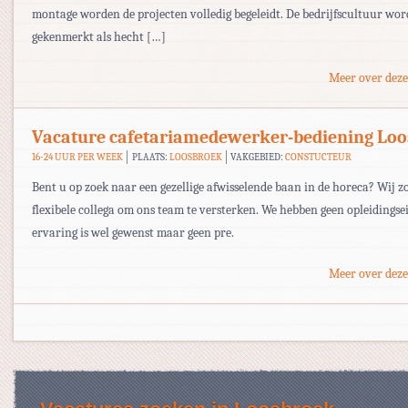
montage worden de projecten volledig begeleidt. De bedrijfscultuur wor
gekenmerkt als hecht […]
Meer over deze
Vacature cafetariamedewerker-bediening Lo
16-24 UUR PER WEEK
PLAATS:
LOOSBROEK
VAKGEBIED:
CONSTUCTEUR
Bent u op zoek naar een gezellige afwisselende baan in de horeca? Wij z
flexibele collega om ons team te versterken. We hebben geen opleidingse
ervaring is wel gewenst maar geen pre.
Meer over deze