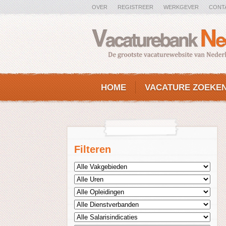
OVER
REGISTREER
WERKGEVER
CONT
HOME
VACATURE ZOEKE
Filteren