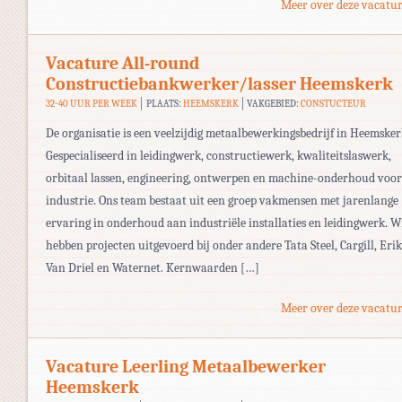
Meer over deze vacatur
Vacature All-round
Constructiebankwerker/lasser Heemskerk
32-40 UUR PER WEEK
PLAATS:
HEEMSKERK
VAKGEBIED:
CONSTUCTEUR
De organisatie is een veelzijdig metaalbewerkingsbedrijf in Heemsker
Gespecialiseerd in leidingwerk, constructiewerk, kwaliteitslaswerk,
orbitaal lassen, engineering, ontwerpen en machine-onderhoud voor
industrie. Ons team bestaat uit een groep vakmensen met jarenlange
ervaring in onderhoud aan industriële installaties en leidingwerk. W
hebben projecten uitgevoerd bij onder andere Tata Steel, Cargill, Erik
Van Driel en Waternet. Kernwaarden […]
Meer over deze vacatur
Vacature Leerling Metaalbewerker
Heemskerk