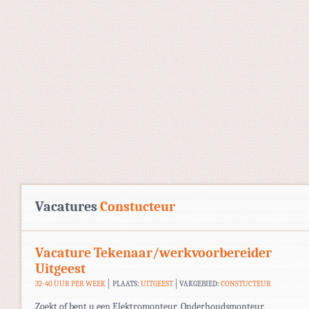
Vacatures
Constucteur
Vacature Tekenaar/werkvoorbereider
Uitgeest
32-40 UUR PER WEEK
PLAATS:
UITGEEST
VAKGEBIED:
CONSTUCTEUR
Zoekt of bent u een Elektromonteur, Onderhoudsmonteur,