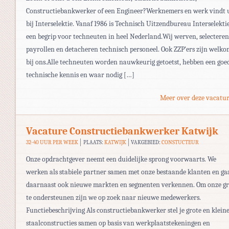
Constructiebankwerker of een Engineer?Werknemers en werk vindt 
bij Interselektie. Vanaf 1986 is Technisch Uitzendbureau Interselekti
een begrip voor techneuten in heel Nederland.Wij werven, selecteren
payrollen en detacheren technisch personeel. Ook ZZP’ers zijn welk
bij ons.Alle techneuten worden nauwkeurig getoetst, hebben een goe
technische kennis en waar nodig […]
Meer over deze vacatur
Vacature Constructiebankwerker Katwijk
32-40 UUR PER WEEK
PLAATS:
KATWIJK
VAKGEBIED:
CONSTUCTEUR
Onze opdrachtgever neemt een duidelijke sprong voorwaarts. We
werken als stabiele partner samen met onze bestaande klanten en ga
daarnaast ook nieuwe markten en segmenten verkennen. Om onze gr
te ondersteunen zijn we op zoek naar nieuwe medewerkers.
Functiebeschrijving Als constructiebankwerker stel je grote en klein
staalconstructies samen op basis van werkplaatstekeningen en