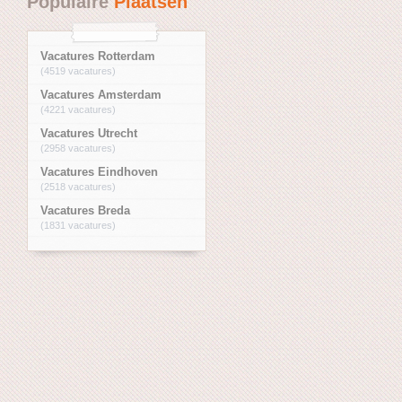
Populaire
Plaatsen
Vacatures Rotterdam
(4519 vacatures)
Vacatures Amsterdam
(4221 vacatures)
Vacatures Utrecht
(2958 vacatures)
Vacatures Eindhoven
(2518 vacatures)
Vacatures Breda
(1831 vacatures)