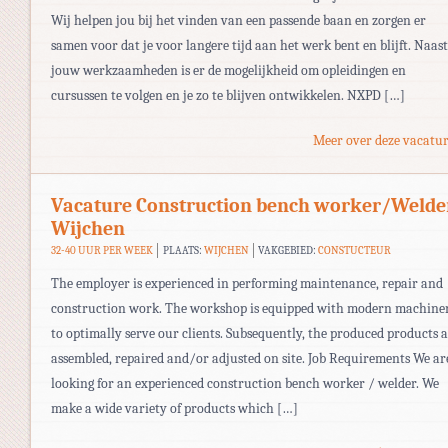
Wij helpen jou bij het vinden van een passende baan en zorgen er
samen voor dat je voor langere tijd aan het werk bent en blijft. Naast
jouw werkzaamheden is er de mogelijkheid om opleidingen en
cursussen te volgen en je zo te blijven ontwikkelen. NXPD […]
Meer over deze vacatur
Vacature Construction bench worker/Welde
Wijchen
32-40 UUR PER WEEK
PLAATS:
WIJCHEN
VAKGEBIED:
CONSTUCTEUR
The employer is experienced in performing maintenance, repair and
construction work. The workshop is equipped with modern machine
to optimally serve our clients. Subsequently, the produced products 
assembled, repaired and/or adjusted on site. Job Requirements We ar
looking for an experienced construction bench worker / welder. We
make a wide variety of products which […]