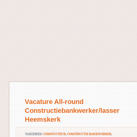
Vacature All-round
Constructiebankwerker/lasser
Heemskerk
VAKGEBIED:
CONSTUCTEUR
,
CONSTRUCTIE BANKWERKER
,