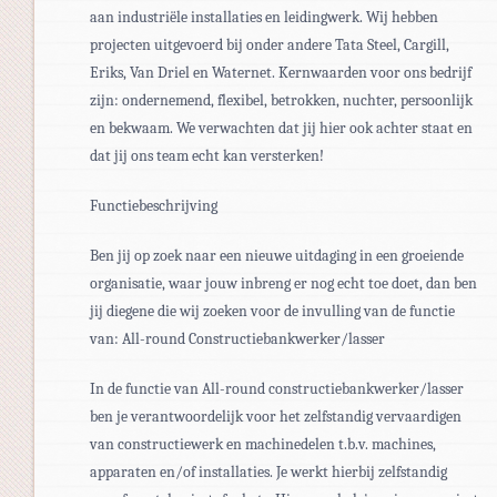
aan industriële installaties en leidingwerk. Wij hebben
projecten uitgevoerd bij onder andere Tata Steel, Cargill,
Eriks, Van Driel en Waternet. Kernwaarden voor ons bedrijf
zijn: ondernemend, flexibel, betrokken, nuchter, persoonlijk
en bekwaam. We verwachten dat jij hier ook achter staat en
dat jij ons team echt kan versterken!
Functiebeschrijving
Ben jij op zoek naar een nieuwe uitdaging in een groeiende
organisatie, waar jouw inbreng er nog echt toe doet, dan ben
jij diegene die wij zoeken voor de invulling van de functie
van: All-round Constructiebankwerker/lasser
In de functie van All-round constructiebankwerker/lasser
ben je verantwoordelijk voor het zelfstandig vervaardigen
van constructiewerk en machinedelen t.b.v. machines,
apparaten en/of installaties. Je werkt hierbij zelfstandig