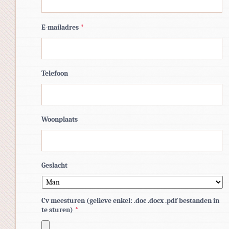
E-mailadres
*
Telefoon
Woonplaats
Geslacht
Cv meesturen (gelieve enkel: .doc .docx .pdf bestanden in
te sturen)
*