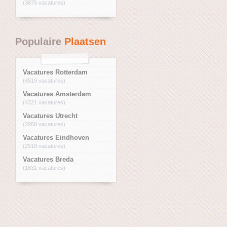
(3875 vacatures)
Populaire
Plaatsen
Vacatures Rotterdam
(4519 vacatures)
Vacatures Amsterdam
(4221 vacatures)
Vacatures Utrecht
(2958 vacatures)
Vacatures Eindhoven
(2518 vacatures)
Vacatures Breda
(1831 vacatures)