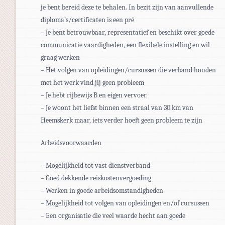
je bent bereid deze te behalen. In bezit zijn van aanvullende
diploma’s/certificaten is een pré
– Je bent betrouwbaar, representatief en beschikt over goede
communicatie vaardigheden, een flexibele instelling en wil
graag werken
– Het volgen van opleidingen/cursussen die verband houden
met het werk vind jij geen probleem
– Je hebt rijbewijs B en eigen vervoer.
– Je woont het liefst binnen een straal van 30 km van
Heemskerk maar, iets verder hoeft geen probleem te zijn
Arbeidsvoorwaarden
– Mogelijkheid tot vast dienstverband
– Goed dekkende reiskostenvergoeding
– Werken in goede arbeidsomstandigheden
– Mogelijkheid tot volgen van opleidingen en/of cursussen
– Een organisatie die veel waarde hecht aan goede