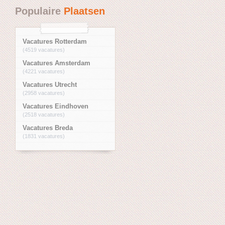
Populaire
Plaatsen
Vacatures Rotterdam
(4519 vacatures)
Vacatures Amsterdam
(4221 vacatures)
Vacatures Utrecht
(2958 vacatures)
Vacatures Eindhoven
(2518 vacatures)
Vacatures Breda
(1831 vacatures)