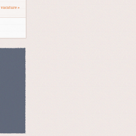
 vacature »