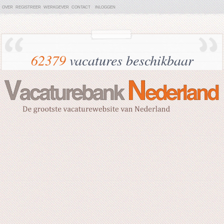
OVER
REGISTREER
WERKGEVER
CONTACT
INLOGGEN
62379
vacatures beschikbaar