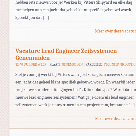
hebben iets nieuws voor je! Werken bij Vitters Shipyard en elke dag
meehelpen aan een jacht dat geheel klant specifiek gebouwd wordt.
Spreekt jou dat […]
Meer over deze vacatur
Vacature Lead Engineer Zeilsystemen
Genemuiden
32-40 UUR PER WEEK
PLAATS:
GENEMUIDEN
VAKGEBIED:
TECHNIEK/INDUSTRI
Stel je voor, jij werkt bij Vitters waar je elke dag kan meewerken aan
een jacht dat geheel klant specifiek gebouwd wordt. En waarbij ieder
project weer andere uitdagingen heeft. Klinkt dat goed? Wordt dan o
nieuwe lead engineer zeilsystemen! Wat ga je doen?Als lead engineer
zeilsystemen werk je nauw samen in een projectteam, bestaande […]
Meer over deze vacatur