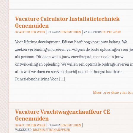
Vacature Calculator Installatietechniek
Genemuiden
32-40 UUR PER WEEK
PLAATS:
GENEMUIDEN
VAKGEBIED:
CALCULATOR
Voor lifetime development. Edison heeft oog voor jouw belang. We
zoeken verbinding en creëren vervolgens de beste oplossingen voor j
als persoon. Dit doen we in jouw carrièrepad, maar ook in jouw
ontwikkeling en opleiding. We willen een optimale bijdrage leveren i
alles wat we doen en streven daarbij naar het hoogst haalbare.
Functiebeschrijving Voor […]
Meer over deze vacatur
Vacature Vrachtwagenchauffeur CE
Genemuiden
32-40 UUR PER WEEK
PLAATS:
GENEMUIDEN
VAKGEBIED:
DISTRIBUTIECHAUFFEUR