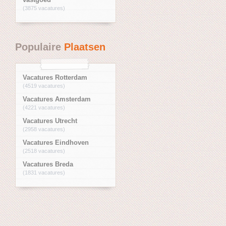
(3875 vacatures)
Populaire
Plaatsen
Vacatures Rotterdam
(4519 vacatures)
Vacatures Amsterdam
(4221 vacatures)
Vacatures Utrecht
(2958 vacatures)
Vacatures Eindhoven
(2518 vacatures)
Vacatures Breda
(1831 vacatures)