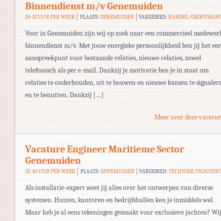
Binnendienst m/v Genemuiden
24-32 UUR PER WEEK
PLAATS:
GENEMUIDEN
VAKGEBIED:
HANDEL/GROOTHAN
Voor in Genemuiden zijn wij op zoek naar een commercieel medewer
binnendienst m/v. Met jouw energieke persoonlijkheid ben jij het eer
aanspreekpunt voor bestaande relaties, nieuwe relaties, zowel
telefonisch als per e-mail. Dankzij je motivatie ben je in staat om
relaties te onderhouden, uit te bouwen en nieuwe kansen te signaler
en te benutten. Dankzij […]
Meer over deze vacatur
Vacature Engineer Maritieme Sector
Genemuiden
32-40 UUR PER WEEK
PLAATS:
GENEMUIDEN
VAKGEBIED:
TECHNIEK/INDUSTRI
Als installatie-expert weet jij alles over het ontwerpen van diverse
systemen. Huizen, kantoren en bedrijfshallen ken je inmiddels wel.
Maar heb je al eens tekeningen gemaakt voor exclusieve jachten? Wi