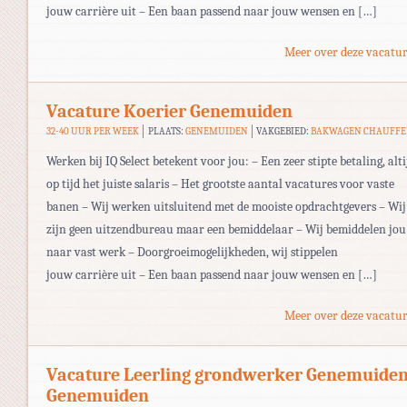
jouw carrière uit – Een baan passend naar jouw wensen en […]
Meer over deze vacatur
Vacature Koerier Genemuiden
32-40 UUR PER WEEK
PLAATS:
GENEMUIDEN
VAKGEBIED:
BAKWAGEN CHAUFF
Werken bij IQ Select betekent voor jou: – Een zeer stipte betaling, alti
op tijd het juiste salaris – Het grootste aantal vacatures voor vaste
banen – Wij werken uitsluitend met de mooiste opdrachtgevers – Wij
zijn geen uitzendbureau maar een bemiddelaar – Wij bemiddelen jou
naar vast werk – Doorgroeimogelijkheden, wij stippelen
jouw carrière uit – Een baan passend naar jouw wensen en […]
Meer over deze vacatur
Vacature Leerling grondwerker Genemuide
Genemuiden