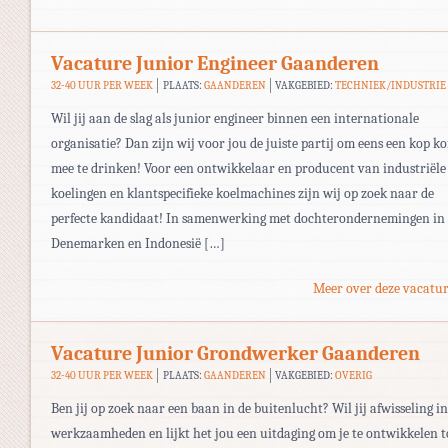
Vacature Junior Engineer Gaanderen
32-40 UUR PER WEEK
PLAATS:
GAANDEREN
VAKGEBIED:
TECHNIEK/INDUSTRIE
Wil jij aan de slag als junior engineer binnen een internationale
organisatie? Dan zijn wij voor jou de juiste partij om eens een kop ko
mee te drinken! Voor een ontwikkelaar en producent van industriële
koelingen en klantspecifieke koelmachines zijn wij op zoek naar de
perfecte kandidaat! In samenwerking met dochterondernemingen in
Denemarken en Indonesië […]
Meer over deze vacatur
Vacature Junior Grondwerker Gaanderen
32-40 UUR PER WEEK
PLAATS:
GAANDEREN
VAKGEBIED:
OVERIG
Ben jij op zoek naar een baan in de buitenlucht? Wil jij afwisseling in
werkzaamheden en lijkt het jou een uitdaging om je te ontwikkelen t