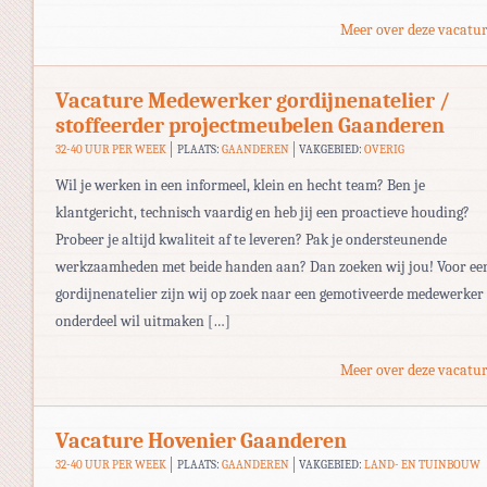
Meer over deze vacatur
Vacature Medewerker gordijnenatelier /
stoffeerder projectmeubelen Gaanderen
32-40 UUR PER WEEK
PLAATS:
GAANDEREN
VAKGEBIED:
OVERIG
Wil je werken in een informeel, klein en hecht team? Ben je
klantgericht, technisch vaardig en heb jij een proactieve houding?
Probeer je altijd kwaliteit af te leveren? Pak je ondersteunende
werkzaamheden met beide handen aan? Dan zoeken wij jou! Voor ee
gordijnenatelier zijn wij op zoek naar een gemotiveerde medewerker 
onderdeel wil uitmaken […]
Meer over deze vacatur
Vacature Hovenier Gaanderen
32-40 UUR PER WEEK
PLAATS:
GAANDEREN
VAKGEBIED:
LAND- EN TUINBOUW