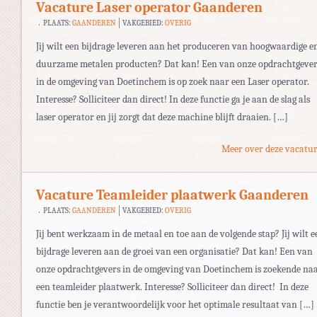
Vacature Laser operator Gaanderen
PLAATS:
GAANDEREN
VAKGEBIED:
OVERIG
Jij wilt een bijdrage leveren aan het produceren van hoogwaardige e
duurzame metalen producten? Dat kan! Een van onze opdrachtgever
in de omgeving van Doetinchem is op zoek naar een Laser operator.
Interesse? Solliciteer dan direct! In deze functie ga je aan de slag als
laser operator en jij zorgt dat deze machine blijft draaien. […]
Meer over deze vacatur
Vacature Teamleider plaatwerk Gaanderen
PLAATS:
GAANDEREN
VAKGEBIED:
OVERIG
Jij bent werkzaam in de metaal en toe aan de volgende stap? Jij wilt e
bijdrage leveren aan de groei van een organisatie? Dat kan! Een van
onze opdrachtgevers in de omgeving van Doetinchem is zoekende na
een teamleider plaatwerk. Interesse? Solliciteer dan direct! In deze
functie ben je verantwoordelijk voor het optimale resultaat van […]