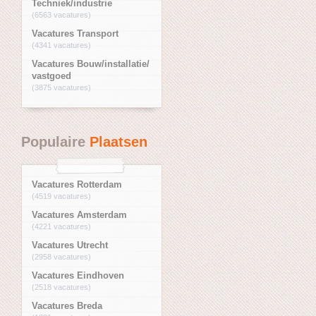
Techniek/industrie
(6563 vacatures)
Vacatures Transport
(4341 vacatures)
Vacatures Bouw/installatie/
vastgoed
(3875 vacatures)
Populaire
Plaatsen
Vacatures Rotterdam
(4519 vacatures)
Vacatures Amsterdam
(4221 vacatures)
Vacatures Utrecht
(2958 vacatures)
Vacatures Eindhoven
(2518 vacatures)
Vacatures Breda