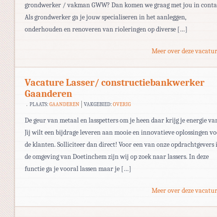
grondwerker / vakman GWW? Dan komen we graag met jou in conta
Als grondwerker ga je jouw specialiseren in het aanleggen,
onderhouden en renoveren van rioleringen op diverse […]
Meer over deze vacatur
Vacature Lasser/ constructiebankwerker
Gaanderen
PLAATS:
GAANDEREN
VAKGEBIED:
OVERIG
De geur van metaal en lasspetters om je heen daar krijg je energie va
Jij wilt een bijdrage leveren aan mooie en innovatieve oplossingen v
de klanten. Solliciteer dan direct! Voor een van onze opdrachtgevers 
de omgeving van Doetinchem zijn wij op zoek naar lassers. In deze
functie ga je vooral lassen maar je […]
Meer over deze vacatur