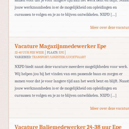
samen voor dat je voor langere tijd aan het werk bent en blijft. Naast
jouw werkzaamheden is er de mogelijkheid om opleidingen en
cursussen te volgen en je zo te blijven ontwikkelen. NXPD […]
Meer over deze vacatur
Vacature Magazijnmedewerker Epe
32-40 UUR PER WEEK
PLAATS:
EPE
VAKGEBIED:
TRANSPORT/LOGISTIEK/LUCHTVAART
NXPD biedt naast deze vacature meerdere mogelijkheden voor werk.
Wij helpen jou bij het vinden van een passende baan en zorgen er
samen voor dat je voor langere tijd aan het werk bent en blijft. Naast
jouw werkzaamheden is er de mogelijkheid om opleidingen en
cursussen te volgen en je zo te blijven ontwikkelen. NXPD […]
Meer over deze vacatur
Vacature Baliemedewerker 24-38 uur Epe