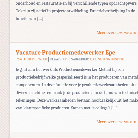
onderhoud en restauratie en bij verschillende typen opdrachtgevers.
Ook zijn zij actief in projectontwikkeling. Functiebeschrijving In de
functie van […]
Meer over deze vacatur
Vacature Productiemedewerker Epe
32-40 UUR PER WEEK
PLAATS:
EPE
VAKGEBIED:
TECHNIEK/INDUSTRIE
Je gaat aan het werk als Productiemedewerker Metaal bij een
productiebedrijf welke gespecialiseerd is in het produceren van meta
componenten. In deze functie voer je productiewerkzaamheden uit 
diverse machines en maak je de producten aan de hand van technisc
tekeningen. Deze werkzaamheden bestaan hoofdzakelijk uit het mak
van klantspecifieke producten. Samen met je collega’s […]
Meer over deze vacatur