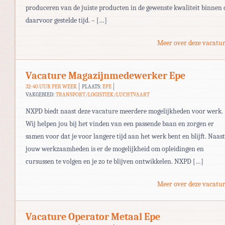
produceren van de juiste producten in de gewenste kwaliteit binnen 
daarvoor gestelde tijd. – […]
Meer over deze vacatur
Vacature Magazijnmedewerker Epe
32-40 UUR PER WEEK
PLAATS:
EPE
VAKGEBIED:
TRANSPORT/LOGISTIEK/LUCHTVAART
NXPD biedt naast deze vacature meerdere mogelijkheden voor werk.
Wij helpen jou bij het vinden van een passende baan en zorgen er
samen voor dat je voor langere tijd aan het werk bent en blijft. Naast
jouw werkzaamheden is er de mogelijkheid om opleidingen en
cursussen te volgen en je zo te blijven ontwikkelen. NXPD […]
Meer over deze vacatur
Vacature Operator Metaal Epe