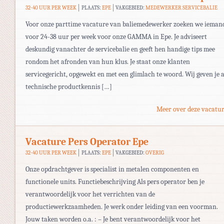
32-40 UUR PER WEEK
PLAATS:
EPE
VAKGEBIED:
MEDEWERKER SERVICEBALIE
Voor onze parttime vacature van baliemedewerker zoeken we ieman
voor 24-38 uur per week voor onze GAMMA in Epe. Je adviseert
deskundig vanachter de servicebalie en geeft hen handige tips mee
rondom het afronden van hun klus. Je staat onze klanten
servicegericht, opgewekt en met een glimlach te woord. Wij geven je a
technische productkennis […]
Meer over deze vacatur
Vacature Pers Operator Epe
32-40 UUR PER WEEK
PLAATS:
EPE
VAKGEBIED:
OVERIG
Onze opdrachtgever is specialist in metalen componenten en
functionele units. Functiebeschrijving Als pers operator ben je
verantwoordelijk voor het verrichten van de
productiewerkzaamheden. Je werk onder leiding van een voorman.
Jouw taken worden o.a. : – Je bent verantwoordelijk voor het