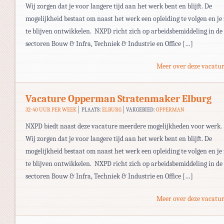
Wij zorgen dat je voor langere tijd aan het werk bent en blijft. De
mogelijkheid bestaat om naast het werk een opleiding te volgen en je
te blijven ontwikkelen. NXPD richt zich op arbeidsbemiddeling in de
sectoren Bouw & Infra, Techniek & Industrie en Office […]
Meer over deze vacatur
Vacature Opperman Stratenmaker Elburg
32-40 UUR PER WEEK
PLAATS:
ELBURG
VAKGEBIED:
OPPERMAN
NXPD biedt naast deze vacature meerdere mogelijkheden voor werk.
Wij zorgen dat je voor langere tijd aan het werk bent en blijft. De
mogelijkheid bestaat om naast het werk een opleiding te volgen en je
te blijven ontwikkelen. NXPD richt zich op arbeidsbemiddeling in de
sectoren Bouw & Infra, Techniek & Industrie en Office […]
Meer over deze vacatur