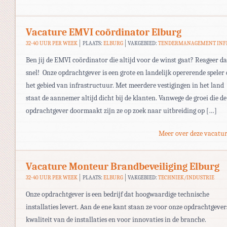
Vacature EMVI coördinator Elburg
32-40 UUR PER WEEK
PLAATS:
ELBURG
VAKGEBIED:
TENDERMANAGEMENT INF
Ben jij de EMVI coördinator die altijd voor de winst gaat? Reageer d
snel! Onze opdrachtgever is een grote en landelijk opererende speler
het gebied van infrastructuur. Met meerdere vestigingen in het land
staat de aannemer altijd dicht bij de klanten. Vanwege de groei die de
opdrachtgever doormaakt zijn ze op zoek naar uitbreiding op […]
Meer over deze vacatur
Vacature Monteur Brandbeveiliging Elburg
32-40 UUR PER WEEK
PLAATS:
ELBURG
VAKGEBIED:
TECHNIEK/INDUSTRIE
Onze opdrachtgever is een bedrijf dat hoogwaardige technische
installaties levert. Aan de ene kant staan ze voor onze opdrachtgever
kwaliteit van de installaties en voor innovaties in de branche.