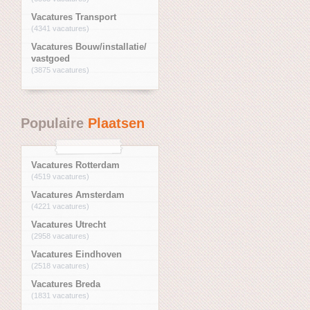
Vacatures Transport
(4341 vacatures)
Vacatures Bouw/installatie/
vastgoed
(3875 vacatures)
Populaire
Plaatsen
Vacatures Rotterdam
(4519 vacatures)
Vacatures Amsterdam
(4221 vacatures)
Vacatures Utrecht
(2958 vacatures)
Vacatures Eindhoven
(2518 vacatures)
Vacatures Breda
(1831 vacatures)