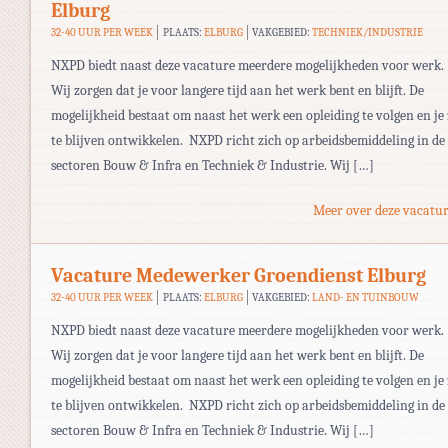
Elburg
32-40 UUR PER WEEK
PLAATS:
ELBURG
VAKGEBIED:
TECHNIEK/INDUSTRIE
NXPD biedt naast deze vacature meerdere mogelijkheden voor werk.
Wij zorgen dat je voor langere tijd aan het werk bent en blijft. De
mogelijkheid bestaat om naast het werk een opleiding te volgen en je
te blijven ontwikkelen. NXPD richt zich op arbeidsbemiddeling in de
sectoren Bouw & Infra en Techniek & Industrie. Wij […]
Meer over deze vacatur
Vacature Medewerker Groendienst Elburg
32-40 UUR PER WEEK
PLAATS:
ELBURG
VAKGEBIED:
LAND- EN TUINBOUW
NXPD biedt naast deze vacature meerdere mogelijkheden voor werk.
Wij zorgen dat je voor langere tijd aan het werk bent en blijft. De
mogelijkheid bestaat om naast het werk een opleiding te volgen en je
te blijven ontwikkelen. NXPD richt zich op arbeidsbemiddeling in de
sectoren Bouw & Infra en Techniek & Industrie. Wij […]