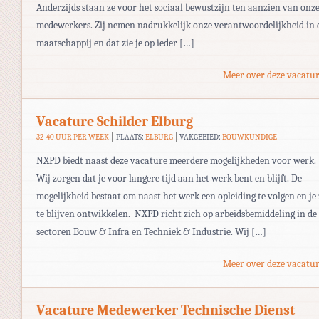
Anderzijds staan ze voor het sociaal bewustzijn ten aanzien van onz
medewerkers. Zij nemen nadrukkelijk onze verantwoordelijkheid in 
maatschappij en dat zie je op ieder […]
Meer over deze vacatur
Vacature Schilder Elburg
32-40 UUR PER WEEK
PLAATS:
ELBURG
VAKGEBIED:
BOUWKUNDIGE
NXPD biedt naast deze vacature meerdere mogelijkheden voor werk.
Wij zorgen dat je voor langere tijd aan het werk bent en blijft. De
mogelijkheid bestaat om naast het werk een opleiding te volgen en je
te blijven ontwikkelen. NXPD richt zich op arbeidsbemiddeling in de
sectoren Bouw & Infra en Techniek & Industrie. Wij […]
Meer over deze vacatur
Vacature Medewerker Technische Dienst