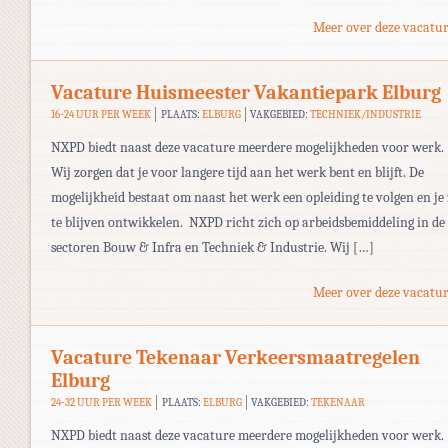
Meer over deze vacatur
Vacature Huismeester Vakantiepark Elburg
16-24 UUR PER WEEK
PLAATS:
ELBURG
VAKGEBIED:
TECHNIEK/INDUSTRIE
NXPD biedt naast deze vacature meerdere mogelijkheden voor werk.
Wij zorgen dat je voor langere tijd aan het werk bent en blijft. De
mogelijkheid bestaat om naast het werk een opleiding te volgen en je
te blijven ontwikkelen. NXPD richt zich op arbeidsbemiddeling in de
sectoren Bouw & Infra en Techniek & Industrie. Wij […]
Meer over deze vacatur
Vacature Tekenaar Verkeersmaatregelen
Elburg
24-32 UUR PER WEEK
PLAATS:
ELBURG
VAKGEBIED:
TEKENAAR
NXPD biedt naast deze vacature meerdere mogelijkheden voor werk.