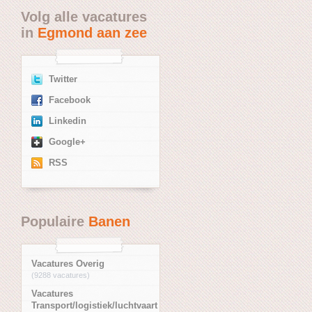
Volg alle vacatures
in
Egmond aan zee
Twitter
Facebook
Linkedin
Google+
RSS
Populaire
Banen
Vacatures Overig
(9288 vacatures)
Vacatures
Transport/logistiek/luchtvaart