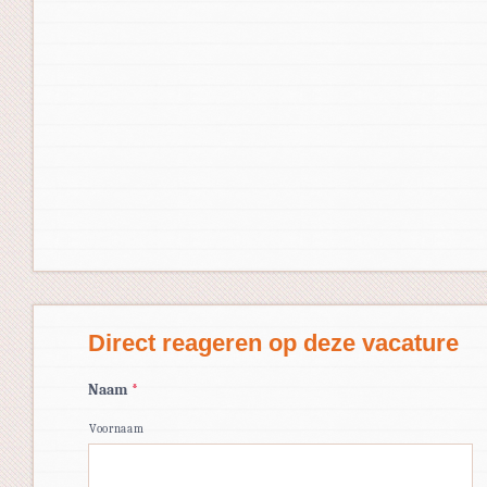
Direct reageren op deze vacature
Naam
*
Voornaam