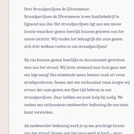
Over Strandpaviljoen de Zilvermeeuw:
Strandpaviljoen de Zilvermeeuw is een familiebedrijf in
Egmond aan Zee. Het strandpaviljoen ligt aan een mooie
locatie waardoor gasten heerlijk kunnen genieten van het
mooie uitzicht. Wij vinden het belangrijk dat onze gasten
zich écht welkom voelen in ons strandpaviljoen!
Bij ons kunnen gasten heerlijke en duurzaamste gerechten
eten aan het strand. Wij laten niemand naar huis gaan met
een lege maag! Ons wisselende menu bestaat vaak uit verse
streekproducten. Samen met een enthousiast team zorgen wij
ervoor dat onze gasten een fijne tijd beleven in ons
strandpaviljoen. Daar hebben we jouw hulp bij nodig. We
zoeken een enthousiaste medewerker bediening die ons team
komt versterken.
Als medewerker bediening werk je op een prachtige locatie
aan het strand. Samen met het team werk je hard – maar