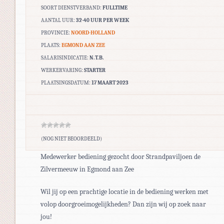
SOORT DIENSTVERBAND:
FULLTIME
AANTAL UUR:
32-40 UUR PER WEEK
PROVINCIE:
NOORD-HOLLAND
PLAATS:
EGMOND AAN ZEE
SALARISINDICATIE:
N.T.B.
WERKERVARING:
STARTER
PLAATSINGSDATUM:
17 MAART 2023
(NOG NIET BEOORDEELD)
Medewerker bediening gezocht door Strandpaviljoen de
Zilvermeeuw in Egmond aan Zee
Wil jij op een prachtige locatie in de bediening werken met
volop doorgroeimogelijkheden? Dan zijn wij op zoek naar
jou!