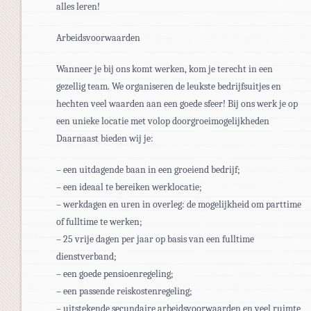
alles leren!
Arbeidsvoorwaarden
Wanneer je bij ons komt werken, kom je terecht in een
gezellig team. We organiseren de leukste bedrijfsuitjes en
hechten veel waarden aan een goede sfeer! Bij ons werk je op
een unieke locatie met volop doorgroeimogelijkheden
Daarnaast bieden wij je:
– een uitdagende baan in een groeiend bedrijf;
– een ideaal te bereiken werklocatie;
– werkdagen en uren in overleg: de mogelijkheid om parttime
of fulltime te werken;
– 25 vrije dagen per jaar op basis van een fulltime
dienstverband;
– een goede pensioenregeling;
– een passende reiskostenregeling;
– uitstekende secundaire arbeidsvoorwaarden en veel ruimte