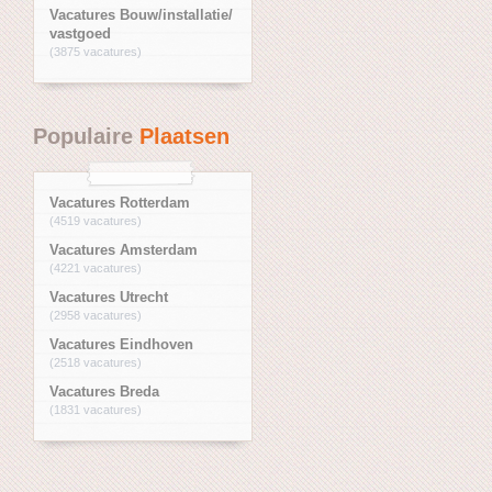
Vacatures Bouw/installatie/
vastgoed
(3875 vacatures)
Populaire
Plaatsen
Vacatures Rotterdam
(4519 vacatures)
Vacatures Amsterdam
(4221 vacatures)
Vacatures Utrecht
(2958 vacatures)
Vacatures Eindhoven
(2518 vacatures)
Vacatures Breda
(1831 vacatures)