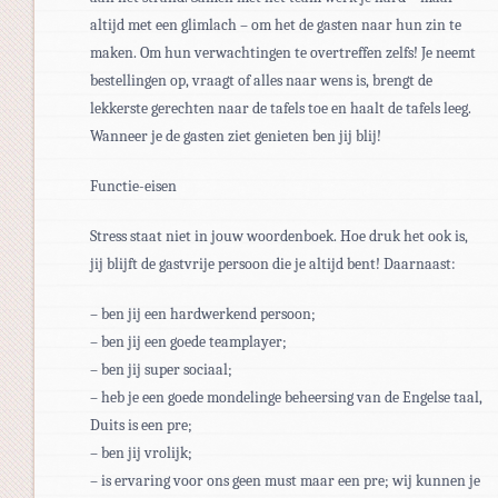
altijd met een glimlach – om het de gasten naar hun zin te
maken. Om hun verwachtingen te overtreffen zelfs! Je neemt
bestellingen op, vraagt of alles naar wens is, brengt de
lekkerste gerechten naar de tafels toe en haalt de tafels leeg.
Wanneer je de gasten ziet genieten ben jij blij!
Functie-eisen
Stress staat niet in jouw woordenboek. Hoe druk het ook is,
jij blijft de gastvrije persoon die je altijd bent! Daarnaast:
– ben jij een hardwerkend persoon;
– ben jij een goede teamplayer;
– ben jij super sociaal;
– heb je een goede mondelinge beheersing van de Engelse taal,
Duits is een pre;
– ben jij vrolijk;
– is ervaring voor ons geen must maar een pre; wij kunnen je