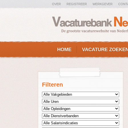
OVER
REGISTREER
WERKGEVER
CONT
HOME
VACATURE ZOEKE
Filteren