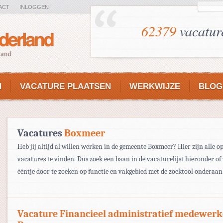
ACT
INLOGGEN
62379
vacatur
N
VACATURE PLAATSEN
WERKWIJZE
BLOG
Vacatures
Boxmeer
Heb jij altijd al willen werken in de gemeente Boxmeer? Hier zijn alle 
vacatures te vinden. Dus zoek een baan in de vacaturelijst hieronder of 
ééntje door te zoeken op functie en vakgebied met de zoektool onderaan
Vacature Financieel administratief medewerk