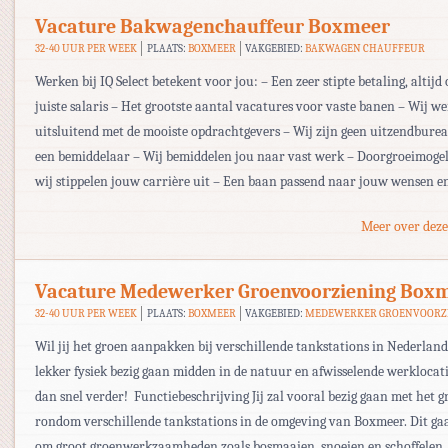
Vacature Bakwagenchauffeur Boxmeer
32-40 UUR PER WEEK
PLAATS:
BOXMEER
VAKGEBIED:
BAKWAGEN CHAUFFEUR
Werken bij IQ Select betekent voor jou: – Een zeer stipte betaling, altijd 
juiste salaris – Het grootste aantal vacatures voor vaste banen – Wij w
uitsluitend met de mooiste opdrachtgevers – Wij zijn geen uitzendbur
een bemiddelaar – Wij bemiddelen jou naar vast werk – Doorgroeimogel
wij stippelen jouw carrière uit – Een baan passend naar jouw wensen e
Meer over deze
Vacature Medewerker Groenvoorziening Box
32-40 UUR PER WEEK
PLAATS:
BOXMEER
VAKGEBIED:
MEDEWERKER GROENVOORZ
Wil jij het groen aanpakken bij verschillende tankstations in Nederla
lekker fysiek bezig gaan midden in de natuur en afwisselende werklocati
dan snel verder! Functiebeschrijving Jij zal vooral bezig gaan met het 
rondom verschillende tankstations in de omgeving van Boxmeer. Dit ga
om groot groenwerkzaamheden zoals bosmaaien, snoeien en schoffelen. 