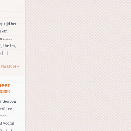
op tijd het
erken
eau maar
ijkheden,
n […]
 vacature »
meer
IENING
nd? Gewoon
es? Lees
groen
at vooral
Zie […]