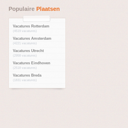
Populaire
Plaatsen
Vacatures Rotterdam
(4519 vacatures)
Vacatures Amsterdam
(4221 vacatures)
Vacatures Utrecht
(2958 vacatures)
Vacatures Eindhoven
(2518 vacatures)
Vacatures Breda
(1831 vacatures)