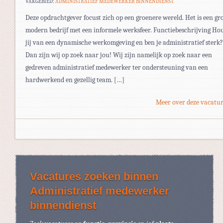
VAKGEBIED:
ADMINISTRATIEF MEDEWERKER BINNENDIENST
Deze opdrachtgever focust zich op een groenere wereld. Het is een gr
modern bedrijf met een informele werksfeer. Functiebeschrijving Ho
jij van een dynamische werkomgeving en ben je administratief sterk?
Dan zijn wij op zoek naar jou! Wij zijn namelijk op zoek naar een
gedreven administratief medewerker ter ondersteuning van een
hardwerkend en gezellig team. […]
Meer over deze vacatur
Vacatures zoeken binnen
Administratief medewerker
binnendienst