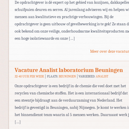
De opdrachtgever is dé expert op het gebied van kozijnen, dakkapelle
schuifpuien deuren en serres. Al jarenlang adviseren wij en helpen w
mensen aan kwalitatieve en prachtige verbouwingen. Bij de
opdrachtgever is geen uitbouw of gevelbewerking is te gek! Ze staan 
ook bekend om onze veilige, onderhoudsarme kwaliteitsproducten m
een hoge isolatiewaarde en onze […]
Meer over deze vacatur
Vacature Analist laboratorium Beuningen
32-40 UUR PER WEEK
PLAATS:
BEUNINGEN
VAKGEBIED:
ANALIST
Onze opdrachtgever is een bedrijf in de chemie die veel doet met het
recyclen van chemische stoffen. Het is een internationaal bedrijf dat
een steentje bijdraagt aan de verduurzaming van Nederland. Het
bedrijf is gevestigd in Beuningen, nabij Nijmegen. Je komt te werken 
het binnendienst team waarin al 5 mensen werken. Daarnaast werk 
[…]