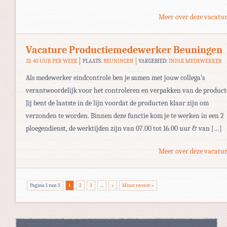
Meer over deze vacatur
Vacature Productiemedewerker Beuningen
32-40 UUR PER WEEK
PLAATS:
BEUNINGEN
VAKGEBIED:
INPAK MEDEWERKER
Als medewerker eindcontrole ben je samen met jouw collega’s
verantwoordelijk voor het controleren en verpakken van de product
Jij bent de laatste in de lijn voordat de producten klaar zijn om
verzonden te worden. Binnen deze functie kom je te werken in een 2
ploegendienst, de werktijden zijn van 07.00 tot 16.00 uur & van […]
Meer over deze vacatur
Pagina 1 van 5
1
2
3
...
»
Minst recente »