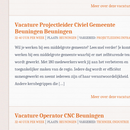
Meer over deze vacatur
Vacature Projectleider Civiel Gemeente
Beuningen Beuningen
32-40 UUR PER WEEK
PLAATS:
BEUNINGEN
VAKGEBIED:
PROJECTLEIDING INFR
Wil je werken bij een middelgrote gemeente? Lees snel verder! Je komt
werken bij een middelgrote gemeente waarbij er met zelfsturende te
wordt gewerkt. Met 180 medewerkers werk jij aan het verbeteren en
toegankelijker maken van de regio. Iedere dag wordt er efficiënt
samengewerkt en neemt iedereen zijn of haar verantwoordelijkheid.
Andere kernbegrippen die […]
Meer over deze vacatur
Vacature Operator CNC Beuningen
32-40 UUR PER WEEK
PLAATS:
BEUNINGEN
VAKGEBIED:
TECHNIEK/INDUSTRIE