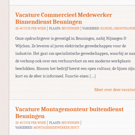
Vacature Commercieel Medewerker
Binnendienst Beuningen
32-40 UUR PER WEEK
PLAATS:
BEUNINGEN
VAKGEBIED:
HANDEL/GROOTHAND
Onze opdrachtgever is gevestigd in Beuningen, nabij Nijmegen &
Wijchen. Ze leveren al jaren elektrische gereedschappen voor de
industrie. Het gaat om specialistische gereedschappen, waarbij ze na
de verkoop ook over een verhuurvloot en een moderne werkplaats
beschikken. Binnen het bedrijf heerst een open cultuur, de lijnen zijn
kort en de sfeer is informeel. Functie-eisen […]
Meer over deze vacatur
Vacature Montagemonteur buitendienst
Beuningen
32-40 UUR PER WEEK
PLAATS:
BEUNINGEN
VAKGEBIED:
MONTAGEMEDEWERKER HOUT