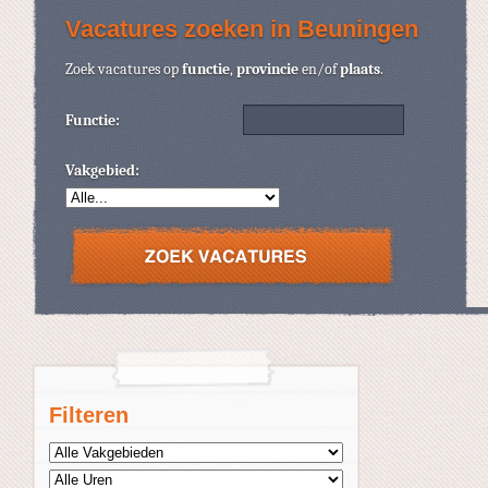
Vacatures zoeken in Beuningen
Zoek vacatures op
functie
,
provincie
en/of
plaats
.
Functie:
Vakgebied:
Filteren