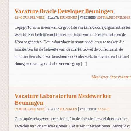
Vacature Oracle Developer Beuningen
32-40 UUR PER WEEK
PLAATS:
BEUNINGEN
VAKGEBIED:
SOFTWARE DEVELOPER
Topigs Norsvin is één van de grootste varkensfokkerijorganisaties ter
wereld. Het bedrijf combineert het beste van de Nederlandse en de
Noorse genetica. Het is daardoor in staat producten te maken die
aansluiten bij de behoefte van de markt, zowel de consument, de
slachterijen als de varkenshouders Onderzoek, innovatie en het snel
doorgeven van genetische vooruitgang […]
Meer over deze vacatur
Vacature Laboratorium Medewerker
Beuningen
32-40 UUR PER WEEK
PLAATS:
BEUNINGEN
VAKGEBIED:
ANALIST
Onze opdrachtgever is een bedrijf in de chemie die veel doet met het
recyclen van chemische stoffen. Het is een internationaal bedrijf dat