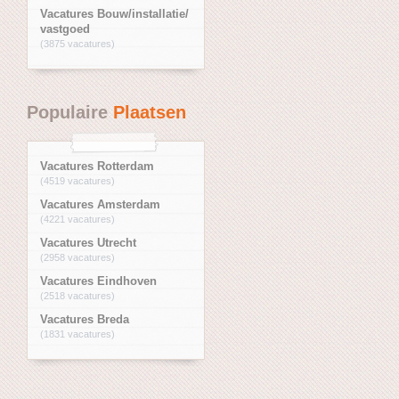
Vacatures Bouw/installatie/
vastgoed
(3875 vacatures)
Populaire
Plaatsen
Vacatures Rotterdam
(4519 vacatures)
Vacatures Amsterdam
(4221 vacatures)
Vacatures Utrecht
(2958 vacatures)
Vacatures Eindhoven
(2518 vacatures)
Vacatures Breda
(1831 vacatures)