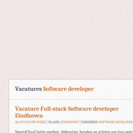
Vacatures
Software developer
Vacature Full-stack Software developer
Eindhoven
32-40 UUR PER WEEK
PLAATS:
EINDHOVEN
VAKGEBIED:
SOFTWARE DEVELOPER
SportsCloud helpt merken, federaties, bonden en atleten om hun weg 