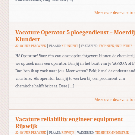
Meer over deze vacatur
Vacature Operator 5 ploegendienst – Moerdi
Klundert
32-40 UUR PER WEEK
PLAATS:
KLUNDERT
VAKGEBIED:
TECHNIEK/INDUSTRIE
Hé Operator! Voor één van onze opdrachtgevers binnen de chemie zi
we op zoek naar een operator. Ben jij in het bezit van je VAPRO A of B
Dan ben ik op zoek naar jou. Meer weten? Bekijk snel de onderstaan
vacature. Als operator kom jij te werken bij een producent van
chemische halffabricaat. Deze […]
Meer over deze vacatur
Vacature reliability engineer equipment
Rijswijk
32-40 UUR PER WEEK
PLAATS:
RIJSWIJK
VAKGEBIED:
TECHNIEK/INDUSTRIE