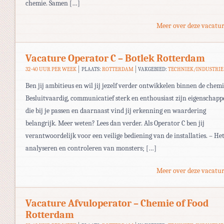
chemie. Samen […]
Meer over deze vacatur
Vacature Operator C – Botlek Rotterdam
32-40 UUR PER WEEK
PLAATS:
ROTTERDAM
VAKGEBIED:
TECHNIEK/INDUSTRIE
Ben jij ambitieus en wil jij jezelf verder ontwikkelen binnen de chem
Besluitvaardig, communicatief sterk en enthousiast zijn eigenschap
die bij je passen en daarnaast vind jij erkenning en waardering
belangrijk. Meer weten? Lees dan verder. Als Operator C ben jij
verantwoordelijk voor een veilige bediening van de installaties. – He
analyseren en controleren van monsters; […]
Meer over deze vacatur
Vacature Afvuloperator – Chemie of Food
Rotterdam