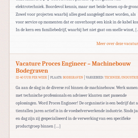
elektrotechniek. Boordevol kennis, maar met beide benen op de gron
Zowel voor projecten waarbij alles goed aangelegd moet worden, als
voor service op momenten dat er onverhoopt een kink in de kabel ko
In de kern een familiebedrijf, waarbij het niet gaat om snelle winst, 
Meer over deze vacatur
Vacature Proces Engineer – Machinebouw
Bodegraven
32-40 UUR PER WEEK
PLAATS:
BODEGRAVEN
VAKGEBIED:
TECHNIEK/INDUSTRI
Ga aan de slag in de diverse rol binnen de machinebouw. Werk samen
met technische professionals en adviseer klanten met passende
oplossingen. Word Proces Engineer! De organisatie is een bedrijf dat a
tientallen jaren actief is in de voedselverwerkende industrie. Sinds ja
en dag zijn zij gespecialiseerd in de verwerking van een specifieke
productgroep binnen […]